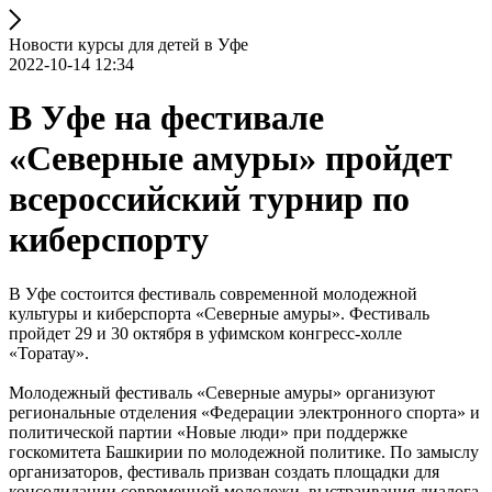
Новости курсы для детей в Уфе
2022-10-14 12:34
В Уфе на фестивале
«Северные амуры» пройдет
всероссийский турнир по
киберспорту
В Уфе состоится фестиваль современной молодежной
культуры и киберспорта «Северные амуры». Фестиваль
пройдет 29 и 30 октября в уфимском конгресс-холле
«Торатау».
Молодежный фестиваль «Северные амуры» организуют
региональные отделения «Федерации электронного спорта» и
политической партии «Новые люди» при поддержке
госкомитета Башкирии по молодежной политике. По замыслу
организаторов, фестиваль призван создать площадки для
консолидации современной молодежи, выстраивания диалога