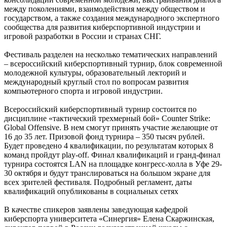
между поколениями, взаимодействия между обществом и
государством, а также создания международного экспертного
сообщества для развития киберспортивной индустрии и
игровой разработки в России и странах СНГ.
Фестиваль разделен на несколько тематических направлений
‒ всероссийский киберспортивный турнир, блок современной
молодежной культуры, образовательный лекторий и
международный круглый стол по вопросам развития
компьютерного спорта и игровой индустрии.
Всероссийский киберспортивный турнир состоится по
дисциплине «тактический трехмерный бой» Counter Strike:
Global Offensive. В нем смогут принять участие желающие от
16 до 35 лет. Призовой фонд турнира – 350 тысяч рублей.
Будет проведено 4 квалификации, по результатам которых 8
команд пройдут play-off. Финал квалификаций и гранд-финал
турнира состоятся LAN на площадке конгресс-холла в Уфе 29-
30 октября и будут транслироваться на большом экране для
всех зрителей фестиваля. Подробный регламент, даты
квалификаций опубликованы в социальных сетях
В качестве спикеров заявлены заведующая кафедрой
киберспорта университета «Синергия» Елена Скаржинская,