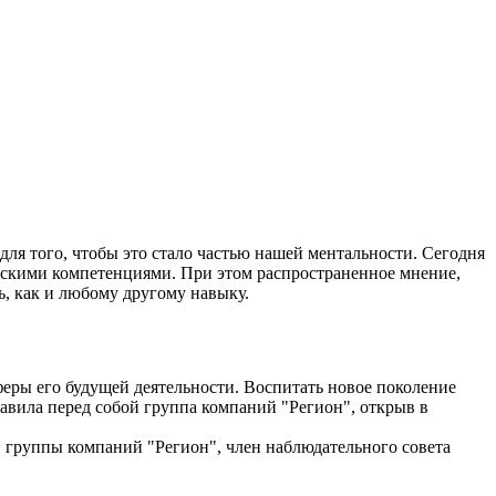
для того, чтобы это стало частью нашей ментальности. Сегодня
ьскими компетенциями. При этом распространенное мнение,
ь, как и любому другому навыку.
феры его будущей деятельности. Воспитать новое поколение
авила перед собой группа компаний "Регион", открыв в
в группы компаний "Регион", член наблюдательного совета