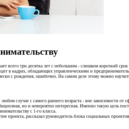
инимательству
т всего три десятка лет с небольшим - слишком короткий срок 
ицит в кадрах, обладающих управленческими и предпринимател
чески с рождения, ошибочно. На самом деле этому можно научит
любом случае с самого раннего возраста - вне зависимости от с
ициозная, но и невероятно интересная. Именно такую цель пост
нимательству с 1-го класса.
итие проекта, рассказал руководитель блока социальных проекто