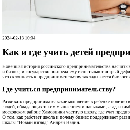
2024-02-13 10:04
Как и где учить детей предпр
Новейшая история российского предпринимательства насчитывае
и бизнес, и государство по-прежнему испытывают острый деф
что склонность к предпринимательству закладывается биологи
Где учиться предпринимательству?
Развивать предпринимательское мышление в ребенке полезно в 
людей, обладающих таким мышлением и навыками, - задача амб
московском районе Хамовники частную школу, где учат предпри
О том, как работает школа и почему бизнес поддерживает разв
школы "Новый взгляд" Андрей Надин.