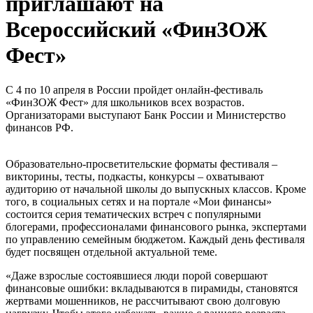
приглашают на
Всероссийский «ФинЗОЖ
Фест»
С 4 по 10 апреля в России пройдет онлайн-фестиваль
«ФинЗОЖ Фест» для школьников всех возрастов.
Организаторами выступают Банк России и Министерство
финансов РФ.
Образовательно-просветительские форматы фестиваля –
викторины, тесты, подкасты, конкурсы – охватывают
аудиторию от начальной школы до выпускных классов. Кроме
того, в социальных сетях и на портале «Мои финансы»
состоится серия тематических встреч с популярными
блогерами, профессионалами финансового рынка, экспертами
по управлению семейным бюджетом. Каждый день фестиваля
будет посвящен отдельной актуальной теме.
«Даже взрослые состоявшиеся люди порой совершают
финансовые ошибки: вкладываются в пирамиды, становятся
жертвами мошенников, не рассчитывают свою долговую