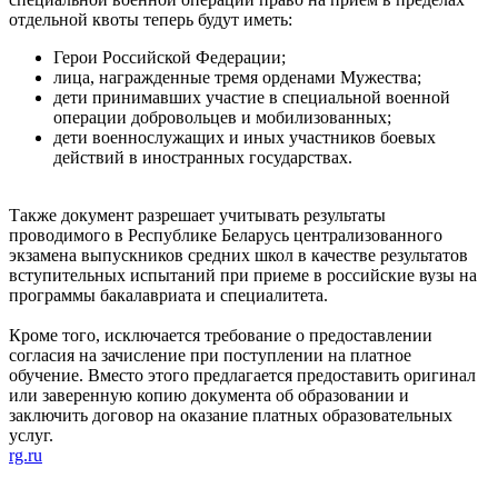
отдельной квоты теперь будут иметь:
Герои Российской Федерации;
лица, награжденные тремя орденами Мужества;
дети принимавших участие в специальной военной
операции добровольцев и мобилизованных;
дети военнослужащих и иных участников боевых
действий в иностранных государствах.
Также документ разрешает учитывать результаты
проводимого в Республике Беларусь централизованного
экзамена выпускников средних школ в качестве результатов
вступительных испытаний при приеме в российские вузы на
программы бакалавриата и специалитета.
Кроме того, исключается требование о предоставлении
согласия на зачисление при поступлении на платное
обучение. Вместо этого предлагается предоставить оригинал
или заверенную копию документа об образовании и
заключить договор на оказание платных образовательных
услуг.
rg.ru