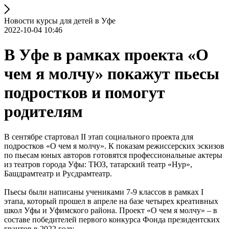
Новости курсы для детей в Уфе
2022-10-04 10:46
В Уфе в рамках проекта «О
чем я молчу» покажут пьесы
подростков и помогут
родителям
В сентябре стартовал II этап социального проекта для
подростков «О чем я молчу». К показам режиссерских эскизов
по пьесам юных авторов готовятся профессиональные актеры
из театров города Уфы: ТЮЗ, татарский театр «Нур»,
Башдрамтеатр и Русдрамтеатр.
Пьесы были написаны учениками 7-9 классов в рамках I
этапа, который прошел в апреле на базе четырех креативных
школ Уфы и Уфимского района. Проект «О чем я молчу» – в
составе победителей первого конкурса Фонда президентских
грантов в 2022 году.