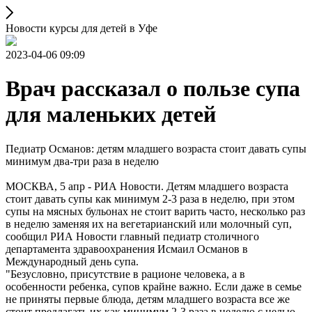
Новости курсы для детей в Уфе
2023-04-06 09:09
Врач рассказал о пользе супа
для маленьких детей
Педиатр Османов: детям младшего возраста стоит давать супы
минимум два-три раза в неделю
МОСКВА, 5 апр - РИА Новости. Детям младшего возраста
стоит давать супы как минимум 2-3 раза в неделю, при этом
супы на мясных бульонах не стоит варить часто, несколько раз
в неделю заменяя их на вегетарианский или молочный суп,
сообщил РИА Новости главный педиатр столичного
департамента здравоохранения Исмаил Османов в
Международный день супа.
"Безусловно, присутствие в рационе человека, а в
особенности ребенка, супов крайне важно. Если даже в семье
не приняты первые блюда, детям младшего возраста все же
стоит предлагать их как минимум 2-3 раза в неделю с целью