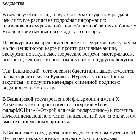
ведомства.
В начале учебного года в вузах и ссузах студентам раздали
чек-лист, где расписана подробная информация:
наименования учреждений, подробности об акциях и бонусах.
Его действие начинается сегодня, 5 сентября.
Первокурсникам предлагается посетить учреждения культуры
РБ по Пушкинской карте и пройти различные акции,
экскурсии по закулисью, творческие встречи, мастер-классы,
выставки, лекции, кинопоказы и множество других бонусов.
Так, Башкирский театр оперы и балета приглашает студентов
на экскурсию в музей Рудольфа Нуреева, узнать «Тайны
закулисья» и получить календарь с именной подписью
ведущих солистов театра.
В Башкирской государственной филармонии имени Х.
Ахметова можно пройти квест-экскурсию «Твоя
филарМОҢия» («Открой для себя филармонию») и посетить
звукозаписывающую студию, танцевальный зал, спеть дуэтом
вместе с популярным артистом.
В Башкирском государственном художественном музее им. М.
Нестерова первокурсники получат уроки по основам