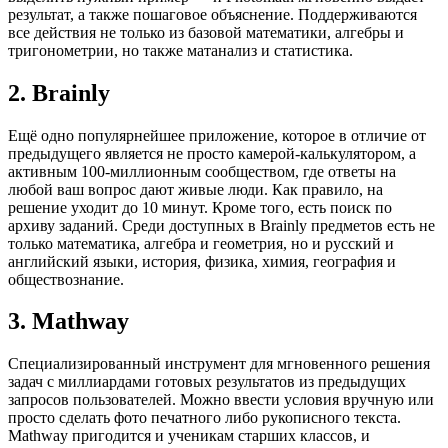
результат, а также пошаговое объяснение. Поддерживаются
все действия не только из базовой математики, алгебры и
тригонометрии, но также матанализ и статистика.
2. Brainly
Ещё одно популярнейшее приложение, которое в отличие от
предыдущего является не просто камерой-калькулятором, а
активным 100-миллионным сообществом, где ответы на
любой ваш вопрос дают живые люди. Как правило, на
решение уходит до 10 минут. Кроме того, есть поиск по
архиву заданий. Среди доступных в Brainly предметов есть не
только математика, алгебра и геометрия, но и русский и
английский языки, история, физика, химия, география и
обществознание.
3. Mathway
Специализированный инструмент для мгновенного решения
задач с миллиардами готовых результатов из предыдущих
запросов пользователей. Можно ввести условия вручную или
просто сделать фото печатного либо рукописного текста.
Mathway пригодится и ученикам старших классов, и