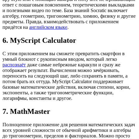
ответ с пошаговым пояснением, теоретическими выкладками
и полезными видео по теме. База знаний Socratic включает
алгебру, геометрию, тригонометрию, химию, физику и другие
предметы. Правда, взаимодействовать с приложением
придётся на
английском языке
.
6. MyScript Calculator
С этим приложением вы сможете превратить смартфон в
умный блокнот с рукописным вводом, который легко
распознаёт
даже самые небрежные каракули и сразу же
отображает результат. Вычисления можно зачёркивать,
переносить на следующий шаг, либо сохранять в памяти, а
потом брать их оттуда. MyScript Calculator поддерживает
базовые математические действия, включая степени, корни,
экспоненты, а также тригонометрические функции,
логарифмы, константы и другое.
7. MathMaster
Полноценное приложение для решения математических задач
всех уровней сложности от обычной арифметики и алгебры
до тригонометрии, пределов и факториалов. Можно просто