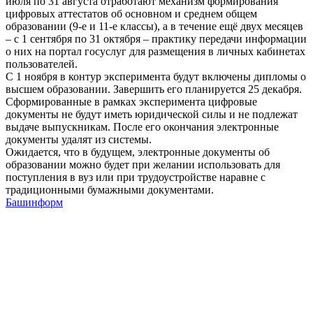
июля по 31 августа отработают механизм формирования
цифровых аттестатов об основном и среднем общем
образовании (9-е и 11-е классы), а в течение ещё двух месяцев
– с 1 сентября по 31 октября – практику передачи информации
о них на портал госуслуг для размещения в личных кабинетах
пользователей.
С 1 ноября в контур эксперимента будут включены дипломы о
высшем образовании. Завершить его планируется 25 декабря.
Сформированные в рамках эксперимента цифровые
документы не будут иметь юридической силы и не подлежат
выдаче выпускникам. После его окончания электронные
документы удалят из системы.
Ожидается, что в будущем, электронные документы об
образовании можно будет при желании использовать для
поступления в вуз или при трудоустройстве наравне с
традиционными бумажными документами.
Башинформ