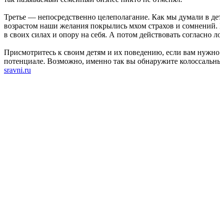
Третье — непосредственно целеполагание. Как мы думали в детс
возрастом наши желания покрылись мхом страхов и сомнений. Б
в своих силах и опору на себя. А потом действовать согласно
Присмотритесь к своим детям и их поведению, если вам нужно
потенциале. Возможно, именно так вы обнаружите колоссальны
sravni.ru