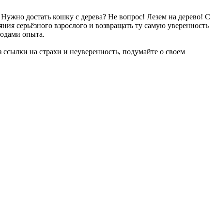
 Нужно достать кошку с дерева? Не вопрос! Лезем на дерево! С
яния серьёзного взрослого и возвращать ту самую уверенность
годами опыта.
ссылки на страхи и неуверенность, подумайте о своем