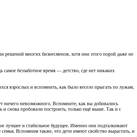
ии решений многих бизнесменов, хотя они этого порой даже не
 самое беззаботное время — детство, где нет никаких
ихся взрослых и вспомнить, как было весело прыгать по лужам,
ет ничего невозможного. Вспомните, как вы добивались
 и снова пробовали построить, только ещё выше. Так и с
мое лучшее и стабильное будущее. Именно они подталкивают
е семья. Вспомним также, что дети имеют свойство вырастать, и