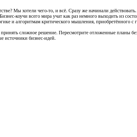
тве? Мы хотели чего-то, и всё. Сразу же начинали действовать.
изнес-коучи всего мира учат как раз немного выходить из состо
 логике и алгоритмам критического мышления, приобретённого с 
 принять сложное решение. Пересмотрите отложенные планы без 
е источники бизнес-идей.