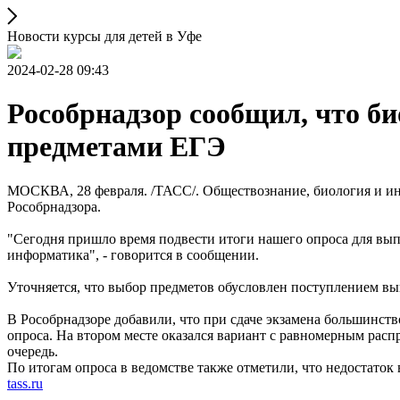
Новости курсы для детей в Уфе
2024-02-28 09:43
Рособрнадзор сообщил, что 
предметами ЕГЭ
МОСКВА, 28 февраля. /ТАСС/. Обществознание, биология и ин
Рособрнадзора.
"Сегодня пришло время подвести итоги нашего опроса для вы
информатика", - говорится в сообщении.
Уточняется, что выбор предметов обусловлен поступлением в
В Рособрнадзоре добавили, что при сдаче экзамена большинст
опроса. На втором месте оказался вариант с равномерным рас
очередь.
По итогам опроса в ведомстве также отметили, что недостаток
tass.ru