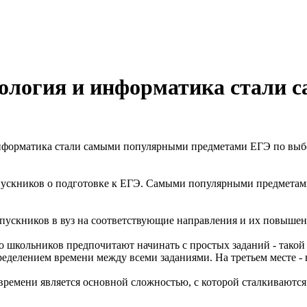
биология и информатика стали
форматика стали самыми популярными предметами ЕГЭ по выбор
пускников о подготовке к ЕГЭ. Самыми популярными предметам
ыпускников в вуз на соответствующие направления и их повыше
во школьников предпочитают начинать с простых заданий - тако
пределением времени между всеми заданиями. На третьем месте 
 времени является основной сложностью, с которой сталкиваютс