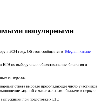
 самыми популярными
у в 2024 году. Об этом сообщается в
Telegram-канале
и ЕГЭ по выбору стали обществознание, биология и
нным интересом.
й вариант ответа выбрало преобладающее число участников
- выполнение заданий с максимальными баллами в первую
я выпускники при подготовке к ЕГЭ.