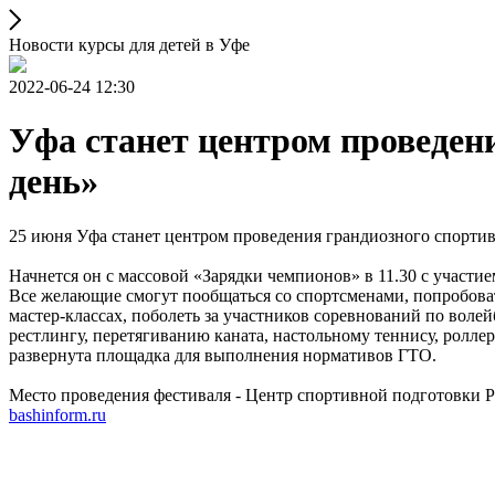
Новости курсы для детей в Уфе
2022-06-24 12:30
Уфа станет центром проведен
день»
25 июня Уфа станет центром проведения грандиозного спорти
Начнется он с массовой «Зарядки чемпионов» в 11.30 с участ
Все желающие смогут пообщаться со спортсменами, попробоват
мастер-классах, поболеть за участников соревнований по волейб
рестлингу, перетягиванию каната, настольному теннису, роллер
развернута площадка для выполнения нормативов ГТО.
Место проведения фестиваля - Центр спортивной подготовки Р
bashinform.ru