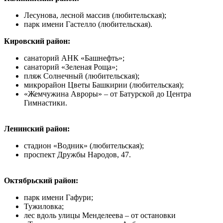
Лесунова, лесной массив (любительская);
парк имени Гастелло (любительская).
Кировский район:
санаторий АНК «Башнефть»;
санаторий «Зеленая Роща»;
пляж Солнечный (любительская);
микрорайон Цветы Башкирии (любительская);
«Жемчужина Авроры» – от Батурской до Центра
Гимнастики.
Ленинский район:
стадион «Водник» (любительская);
проспект Дружбы Народов, 47.
Октябрьский район:
парк имени Гафури;
Тужиловка;
лес вдоль улицы Менделеева – от остановки