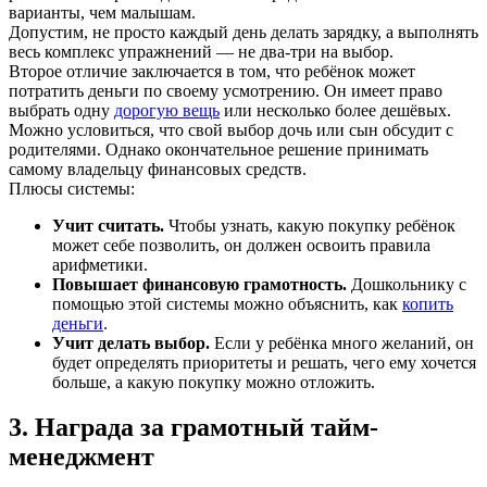
варианты, чем малышам.
Допустим, не просто каждый день делать зарядку, а выполнять
весь комплекс упражнений — не два-три на выбор.
Второе отличие заключается в том, что ребёнок может
потратить деньги по своему усмотрению. Он имеет право
выбрать одну
дорогую вещь
или несколько более дешёвых.
Можно условиться, что свой выбор дочь или сын обсудит с
родителями. Однако окончательное решение принимать
самому владельцу финансовых средств.
Плюсы системы:
Учит считать.
Чтобы узнать, какую покупку ребёнок
может себе позволить, он должен освоить правила
арифметики.
Повышает финансовую грамотность.
Дошкольнику с
помощью этой системы можно объяснить, как
копить
деньги
.
Учит делать выбор.
Если у ребёнка много желаний, он
будет определять приоритеты и решать, чего ему хочется
больше, а какую покупку можно отложить.
3. Награда за грамотный тайм-
менеджмент