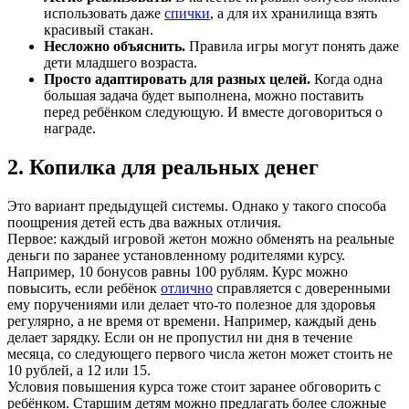
использовать даже
спички
, а для их хранилища взять
красивый стакан.
Несложно объяснить.
Правила игры могут понять даже
дети младшего возраста.
Просто адаптировать для разных целей.
Когда одна
большая задача будет выполнена, можно поставить
перед ребёнком следующую. И вместе договориться о
награде.
2. Копилка для реальных денег
Это вариант предыдущей системы. Однако у такого способа
поощрения детей есть два важных отличия.
Первое: каждый игровой жетон можно обменять на реальные
деньги по заранее установленному родителями курсу.
Например, 10 бонусов равны 100 рублям. Курс можно
повысить, если ребёнок
отлично
справляется с доверенными
ему поручениями или делает что-то полезное для здоровья
регулярно, а не время от времени. Например, каждый день
делает зарядку. Если он не пропустил ни дня в течение
месяца, со следующего первого числа жетон может стоить не
10 рублей, а 12 или 15.
Условия повышения курса тоже стоит заранее обговорить с
ребёнком. Старшим детям можно предлагать более сложные