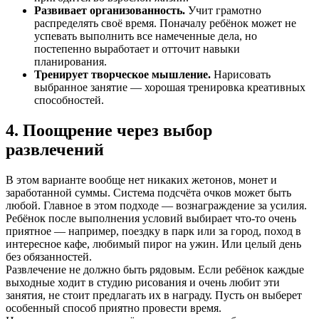
Развивает организованность.
Учит грамотно
распределять своё время. Поначалу ребёнок может не
успевать выполнить все намеченные дела, но
постепенно выработает и отточит навыки
планирования.
Тренирует творческое мышление.
Нарисовать
выбранное занятие — хорошая тренировка креативных
способностей.
4. Поощрение через выбор
развлечений
В этом варианте вообще нет никаких жетонов, монет и
заработанной суммы. Система подсчёта очков может быть
любой. Главное в этом подходе — вознаграждение за усилия.
Ребёнок после выполнения условий выбирает что-то очень
приятное — например, поездку в парк или за город, поход в
интересное кафе, любимый пирог на ужин. Или целый день
без обязанностей.
Развлечение не должно быть рядовым. Если ребёнок каждые
выходные ходит в студию рисования и очень любит эти
занятия, не стоит предлагать их в награду. Пусть он выберет
особенный способ приятно провести время.