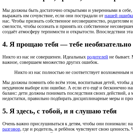
Мы должны быть достаточно открытыми и уверенными в себе, 
выражать им сочувствие, если они пострадали от
нашей ошибк
нас. Чтобы признать собственное несовершенство, родителям 
смелости, чтобы осознать и принять их собственное несоверше
создаёт атмосферу терпимости и открытости. Впоследствии эта
4. Я прощаю тебя — тебе необязательн
Никто из нас не совершенен. Идеальных
родителей
не бывает. 
важное, совершаем множество других ошибок.
Никто из нас полностью не соответствует возложенным 
Мы должны помнить обо всём этом, воспитывая детей, чтобы д
неудачном выборе или ошибке. А если его ещё и бесконечно н
баланс: дети должны понимать последствия своих действий, а 
недостатки, правильно подбирать дисциплинарные меры и прощ
5. Я здесь, с тобой, и я слушаю тебя
Очень важно прислушиваться к детям, чтобы они понимали: на
разговор
, где и родитель, и ребёнок чувствуют свою ценность