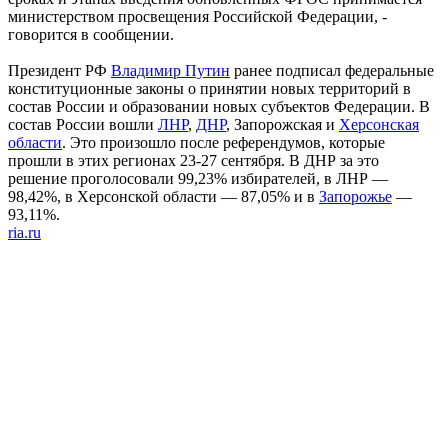
министерством просвещения Российской Федерации, -
говорится в сообщении.
Президент РФ
Владимир Путин
ранее подписал федеральные
конституционные законы о принятии новых территорий в
состав России и образовании новых субъектов Федерации. В
состав России вошли
ЛНР
,
ДНР
, Запорожская и
Херсонская
области
. Это произошло после референдумов, которые
прошли в этих регионах 23-27 сентября. В ДНР за это
решение проголосовали 99,23% избирателей, в ЛНР —
98,42%, в Херсонской области — 87,05% и в
Запорожье
—
93,11%.
ria.ru