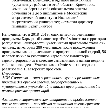
республики. Возможно, в будущем выпускники
курса начнут работать в этой области. Кроме того,
компания берет на себя обязательства оплаты
обучения от 2 до 5 школьников в Московский
энергетический институт и Ивановский
энергетический университет, - отметил директор
гимназии Булат Зинуров.
Напомним, что в 2018–2019 годах за период реализации
программы Карьерный навигатор «Profession+» на территории
республики Башкортостан участниками программы стали 286
человек, из которых 280 участников после прохождения
программы самоопределились с профессиональной сферой, 56
человек из числа участников карьерного навигатора
зарегистрировались в качестве самозанятых и начали ведение
собственного дела. Участниками «Profession+» создано и
реализовано 11 авторских проектов.
Справочно:
АСИ Смартека — это сервис поиска лучших региональных
практик для органов власти, государственных и
муниципальных учреждений, а также предпринимателей и
некоммерческих организаций.
Агентство стратегических инициатив по продвижению
новых проектов — российская автономная некоммерческая