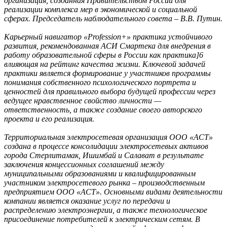
организация, созданная Правительством России для
реализации комплекса мер в экономической и социальной
сферах. Председатель наблюдательного совета – В.В. Путин.
Карьерный навигатор «Profession+» практика устойчивого
развития, рекомендованная АСИ Смартека для внедрения в
работу образовательной сферы в России как практика]6
влияющая на рейтинг качества жизни. Ключевой задачей
практики является формирование у участников программы
понимания собственного психологического портрета и
ценностей для правильного выбора будущей профессии через
ведущее нравственное свойство личности —
ответственность, а также создание своего авторского
проекта и его реализация.
Территориальная электросетевая организация ООО «АСТ»
создана в процессе консолидации электросетевых активов
города Стерлитамак, Ишимбай и Салават в результате
заключения концессионных соглашений между
муниципальными образованиями и квалифицированным
участником электросетевого рынка – производственным
предприятием ООО «АСТ». Основными видами деятельности
компании является оказание услуг по передачи и
распределению электроэнергии, а также технологическое
присоединение потребителей к электрическим сетям. В