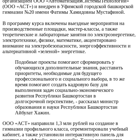
организацией ООО «АвтоматизацияСистемыТехнологии»
(ООО «АСТ») и внедрен в Уфимской городской башкирской
гимназии №20 имени Фатимы Хамидовны Мустафиной.
В программу курса включены выездные мероприятия на
производственные площадки, мастер-классы, а также
теоретические и лабораторные занятия по электроэнергетике,
электротехнике, физике, математике, акцентировано
внимание на электробезопасности, энергоэффективности и
альтернативной «зеленой» энергетике.
Подобные проекты помогают сформировать у
обучающихся дополнительные знания, расставить
приоритеты, необходимые для будущего
профессионального и социального выбора, в то же
время помогают создать кадровую базу для
выполнения задач социально-экономического
развития Республики Башкортостан в
долгосрочной перспективе, - рассказал министр
образования и науки Республики Башкортостан
Айбулат Хажин.
ООО «АСТ» направили 1,3 млн рублей на создание в
гимназии профильного класса, отремонтировали учебный
кабинет, а также установили интерактивную панель для