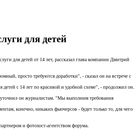
луги для детей
уги для детей от 14 лет, рассказал глава компании Дмитрий
ромный, просто требуются доработки", - сказал он на встрече с
 детей с 14 лет по красивой и удобной схеме", - продолжил он.
ка, уточнил он журналистам. "Мы выполним требования
ентам, конечно, никаких фьючерсов - будет только то, для чего
ртнером и фотохост-агентством форума.