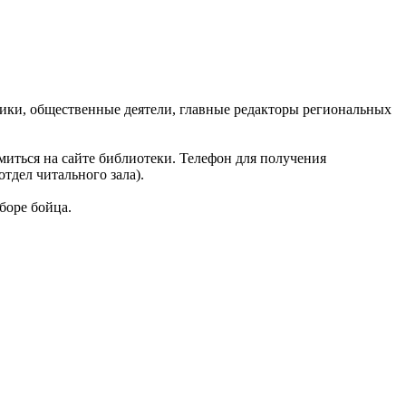
лики, общественные деятели, главные редакторы региональных
миться на сайте библиотеки. Телефон для получения
тдел читального зала).
боре бойца.