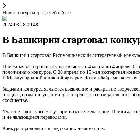
Новости курсы для детей в Уфе
2024-03-18 09:48
В Башкирии стартовал конкур
В Башкирии стартовал Республиканский литературный конкурс 
Приём заявок и работ осуществляется с 4 марта по 4 апреля. С
положения о конкурсе. С 20 апреля по 15 мая экспертная ком
II Международной книжной ярмарке «Китап-байрам», которая пр
Задачами конкурса являются выявление и раскрытие творческ
процесс, создание условий для творческого созидательного о
сообществе.
Участие в конкурсе могут принять все желающие. Принимаются 
и не являющиеся переводами.
Конкурс проводится в следующих номинациях: