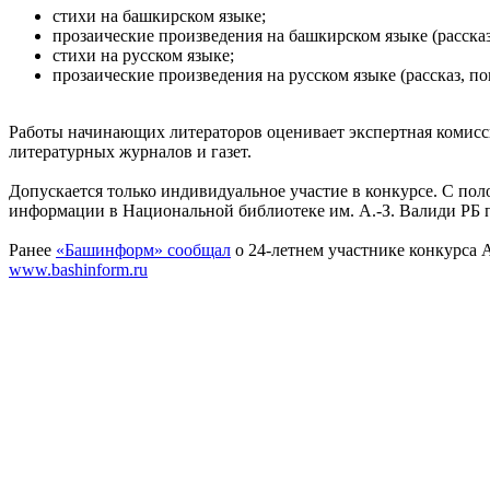
стихи на башкирском языке;
прозаические произведения на башкирском языке (рассказ, 
стихи на русском языке;
прозаические произведения на русском языке (рассказ, пове
Работы начинающих литераторов оценивает экспертная комисси
литературных журналов и газет.
Допускается только индивидуальное участие в конкурсе. С пол
информации в Национальной библиотеке им. А.-З. Валиди РБ по 
Ранее
«Башинформ» сообщал
о 24-летнем участнике конкурса 
www.bashinform.ru