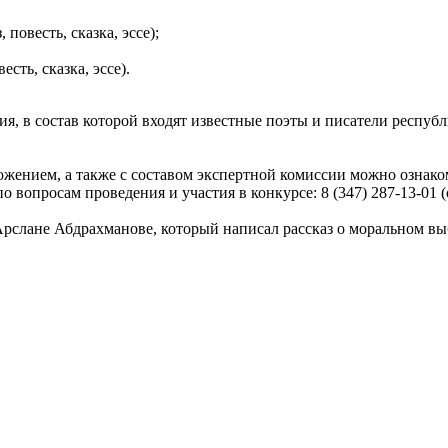
повесть, сказка, эссе);
сть, сказка, эссе).
я, в состав которой входят известные поэты и писатели респуб
ожением, а также с составом экспертной комиссии можно ознако
вопросам проведения и участия в конкурсе: 8 (347) 287-13-01 (о
Арслане Абдрахманове, который написал рассказ о моральном вы