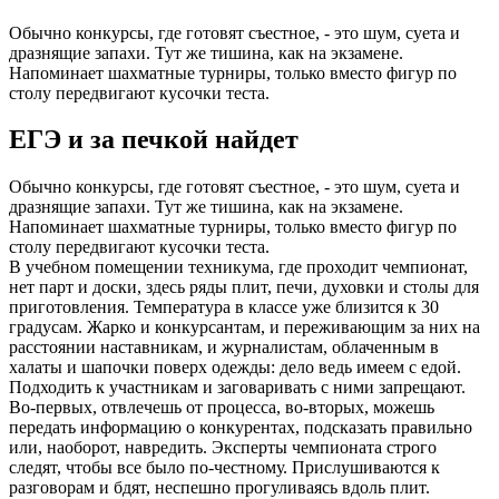
Обычно конкурсы, где готовят съестное, - это шум, суета и
дразнящие запахи. Тут же тишина, как на экзамене.
Напоминает шахматные турниры, только вместо фигур по
столу передвигают кусочки теста.
ЕГЭ и за печкой найдет
Обычно конкурсы, где готовят съестное, - это шум, суета и
дразнящие запахи. Тут же тишина, как на экзамене.
Напоминает шахматные турниры, только вместо фигур по
столу передвигают кусочки теста.
В учебном помещении техникума, где проходит чемпионат,
нет парт и доски, здесь ряды плит, печи, духовки и столы для
приготовления. Температура в классе уже близится к 30
градусам. Жарко и конкурсантам, и переживающим за них на
расстоянии наставникам, и журналистам, облаченным в
халаты и шапочки поверх одежды: дело ведь имеем с едой.
Подходить к участникам и заговаривать с ними запрещают.
Во-первых, отвлечешь от процесса, во-вторых, можешь
передать информацию о конкурентах, подсказать правильно
или, наоборот, навредить. Эксперты чемпионата строго
следят, чтобы все было по-честному. Прислушиваются к
разговорам и бдят, неспешно прогуливаясь вдоль плит.