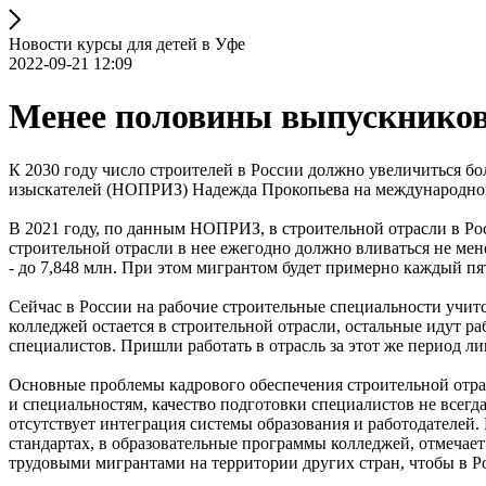
Новости курсы для детей в Уфе
2022-09-21 12:09
Менее половины выпускников
К 2030 году число строителей в России должно увеличиться б
изыскателей (НОПРИЗ) Надежда Прокопьева на международном 
В 2021 году, по данным НОПРИЗ, в строительной отрасли в Рос
строительной отрасли в нее ежегодно должно вливаться не мен
- до 7,848 млн. При этом мигрантом будет примерно каждый пя
Сейчас в России на рабочие строительные специальности учитс
колледжей остается в строительной отрасли, остальные идут р
специалистов. Пришли работать в отрасль за этот же период л
Основные проблемы кадрового обеспечения строительной отра
и специальностям, качество подготовки специалистов не всегд
отсутствует интеграция системы образования и работодател
стандартах, в образовательные программы колледжей, отмечае
трудовыми мигрантами на территории других стран, чтобы в 