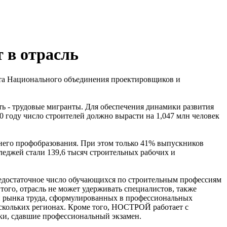
 в отрасль
рата Национального объединения проектировщиков и
ть - трудовые мигранты. Для обеспечения динамики развития
0 году число строителей должно вырасти на 1,047 млн человек
еднего профобразования. При этом только 41% выпускников
лледжей стали 139,6 тысяч строительных рабочих и
недостаточное число обучающихся по строительным профессиям
того, отрасль не может удерживать специалистов, также
й рынка труда, сформулированных в профессиональных
ескольких регионах. Кроме того, НОСТРОЙ работает с
ки, сдавшие профессиональный экзамен.