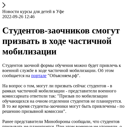
Новости курсы для детей в Уфе
2022-09-26 12:46
Студентов-заочников смогут
призвать в ходе частичной
мобилизации
Студентов заочной формы обучения можно будет привлечь к
военной службе в ходе частичной мобилизации. Об этом
сообщается на
портале
"Объясняем.рф".
На вопрос о том, могут ли призвать сейчас студентов - в
рамках частичной мобилизации - представители военного
комиссариата ответили так: "Призыв по мобилизации
обучающихся на очном отделении студентов не планируется.
В то же время студенты-заочники могут быть привлечены - по
решению призывной комиссии".
Ранее представители Минобороны сообщали, что студентов
призывать не планируется. При этом военные не уточняли, о