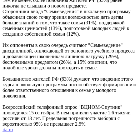
Тем не менее, более половины жителей РФ (55%) ранее
никогда не слышали о новом предмете.
Сторонники ввода "Семьеведения" в школьную программу
объяснили свою точку зрения возможностью дать детям
больше знаний о том, что такое семья (31%), поддержкой
семейных ценностей (13%), подготовкой молодых людей к
созданию собственной семьи (12%).
Их оппоненты в свою очередь считают "Семьеведение"
дисциплиной, отвлекающей от основного учебного процесса
и добавляющей школьникам лишнюю нагрузку (29%),
бесполезными предметом (26%), а 15% ответили, что
подобные уроки должны проходить в семье.
Большинство жителей РФ (63%) думают, что введение этого
курса в школьную программы поспособствует формированию
более ответственного отношения к семье у молодого
поколения.
Всероссийский телефонный опрос "ВЦИОМ-Спутник"
проводился 15 сентября. В нем приняли участие 1,6 тысячи
россиян от 18 лет. Предельная погрешность выборки с
вероятностью 95% не превышает 2,5%.
ria.ru