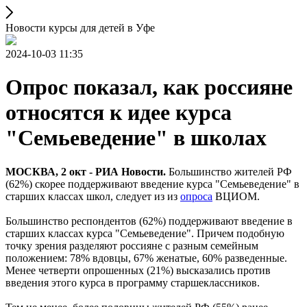
Новости курсы для детей в Уфе
2024-10-03 11:35
Опрос показал, как россияне
относятся к идее курса
"Семьеведение" в школах
МОСКВА, 2 окт - РИА Новости.
Большинство жителей РФ
(62%) скорее поддерживают введение курса "Семьеведение" в
старших классах школ, следует из из
опроса
ВЦИОМ.
Большинство респондентов (62%) поддерживают введение в
старших классах курса "Семьеведение". Причем подобную
точку зрения разделяют россияне с разным семейным
положением: 78% вдовцы, 67% женатые, 60% разведенные.
Менее четверти опрошенных (21%) высказались против
введения этого курса в программу старшеклассников.