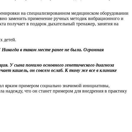
 тренировки на специализированном медицинском оборудовании
ивно заменить применение ручных методик вибрационного и
та получает в подарок дыхательный тренажер, занятия на
х детей.
! Никогда в таком месте ранее не были. Огромная
ия. У сына помимо основного генетического диагноза
чает кашель, он совсем ослаб. К тому же все в клинике
стал ярким примером социально значимой инициативы,
а надежду, что он станет примером для внедрения в практику