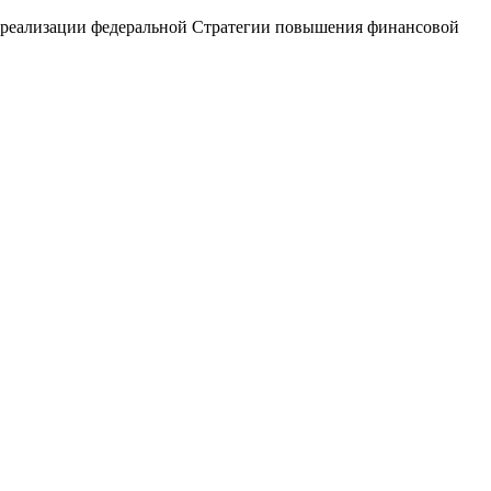
х реализации федеральной Стратегии повышения финансовой