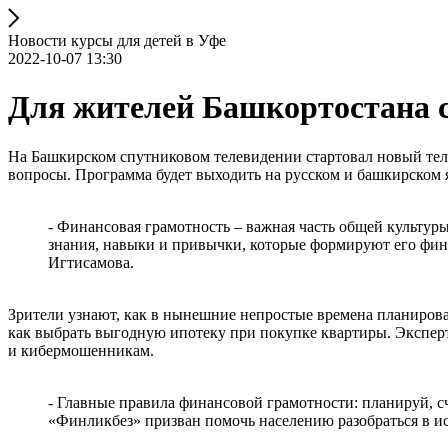
Новости курсы для детей в Уфе
2022-10-07 13:30
Для жителей Башкортостана 
На Башкирском спутниковом телевидении стартовал новый тел
вопросы. Программа будет выходить на русском и башкирском я
- Финансовая грамотность – важная часть общей культур
знания, навыки и привычки, которые формируют его фин
Игтисамова.
Зрители узнают, как в нынешние непростые времена планироват
как выбрать выгодную ипотеку при покупке квартиры. Эксперт
и кибермошенникам.
- Главные правила финансовой грамотности: планируй, с
«Финликбез» призван помочь населению разобраться в и