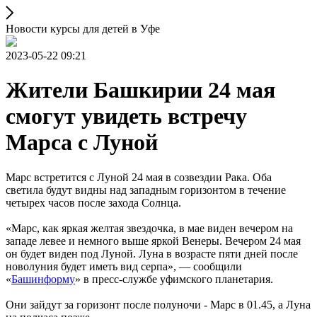
Новости курсы для детей в Уфе
2023-05-22 09:21
Жители Башкирии 24 мая
смогут увидеть встречу
Марса с Луной
Марс встретится с Луной 24 мая в созвездии Рака. Оба
светила будут видны над западным горизонтом в течение
четырех часов после захода Солнца.
«Марс, как яркая желтая звездочка, в мае виден вечером на
западе левее и немного выше яркой Венеры. Вечером 24 мая
он будет виден под Луной. Луна в возрасте пяти дней после
новолуния будет иметь вид серпа», — сообщили
«
Башинформу
» в пресс-службе уфимского планетария.
Они зайдут за горизонт после полуночи - Марс в 01.45, а Луна