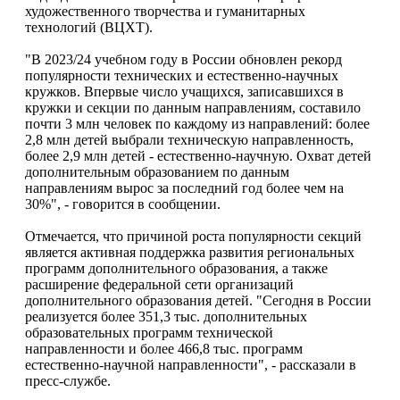
художественного творчества и гуманитарных
технологий (ВЦХТ).
"В 2023/24 учебном году в России обновлен рекорд
популярности технических и естественно-научных
кружков. Впервые число учащихся, записавшихся в
кружки и секции по данным направлениям, составило
почти 3 млн человек по каждому из направлений: более
2,8 млн детей выбрали техническую направленность,
более 2,9 млн детей - естественно-научную. Охват детей
дополнительным образованием по данным
направлениям вырос за последний год более чем на
30%", - говорится в сообщении.
Отмечается, что причиной роста популярности секций
является активная поддержка развития региональных
программ дополнительного образования, а также
расширение федеральной сети организаций
дополнительного образования детей. "Сегодня в России
реализуется более 351,3 тыс. дополнительных
образовательных программ технической
направленности и более 466,8 тыс. программ
естественно-научной направленности", - рассказали в
пресс-службе.