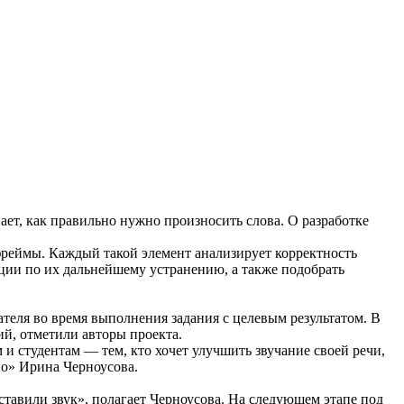
ет, как правильно нужно произносить слова. О разработке
 фреймы. Каждый такой элемент анализирует корректность
ции по их дальнейшему устранению, а также подобрать
теля во время выполнения задания с целевым результатом. В
ий, отметили авторы проекта.
и студентам — тем, кто хочет улучшить звучание своей речи,
о» Ирина Черноусова.
тавили звук», полагает Черноусова. На следующем этапе под