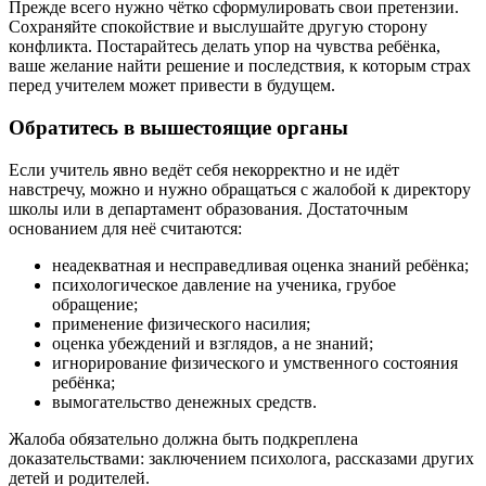
Прежде всего нужно чётко сформулировать свои претензии.
Сохраняйте спокойствие и выслушайте другую сторону
конфликта. Постарайтесь делать упор на чувства ребёнка,
ваше желание найти решение и последствия, к которым страх
перед учителем может привести в будущем.
Обратитесь в вышестоящие органы
Если учитель явно ведёт себя некорректно и не идёт
навстречу, можно и нужно обращаться с жалобой к директору
школы или в департамент образования. Достаточным
основанием для неё считаются:
неадекватная и несправедливая оценка знаний ребёнка;
психологическое давление на ученика, грубое
обращение;
применение физического насилия;
оценка убеждений и взглядов, а не знаний;
игнорирование физического и умственного состояния
ребёнка;
вымогательство денежных средств.
Жалоба обязательно должна быть подкреплена
доказательствами: заключением психолога, рассказами других
детей и родителей.