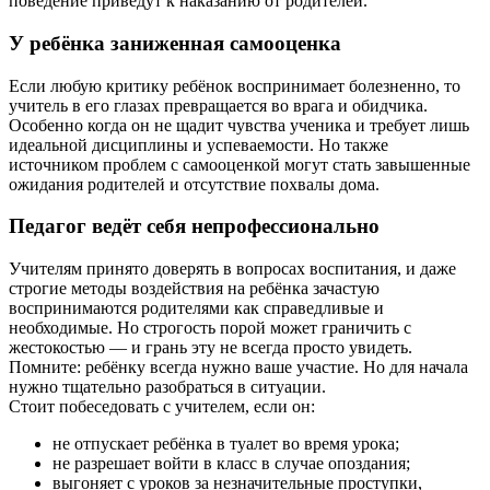
поведение приведут к наказанию от родителей.
У ребёнка заниженная самооценка
Если любую критику ребёнок воспринимает болезненно, то
учитель в его глазах превращается во врага и обидчика.
Особенно когда он не щадит чувства ученика и требует лишь
идеальной дисциплины и успеваемости. Но также
источником проблем с самооценкой могут стать завышенные
ожидания родителей и отсутствие похвалы дома.
Педагог ведёт себя непрофессионально
Учителям принято доверять в вопросах воспитания, и даже
строгие методы воздействия на ребёнка зачастую
воспринимаются родителями как справедливые и
необходимые. Но строгость порой может граничить с
жестокостью — и грань эту не всегда просто увидеть.
Помните: ребёнку всегда нужно ваше участие. Но для начала
нужно тщательно разобраться в ситуации.
Стоит побеседовать с учителем, если он:
не отпускает ребёнка в туалет во время урока;
не разрешает войти в класс в случае опоздания;
выгоняет с уроков за незначительные проступки,