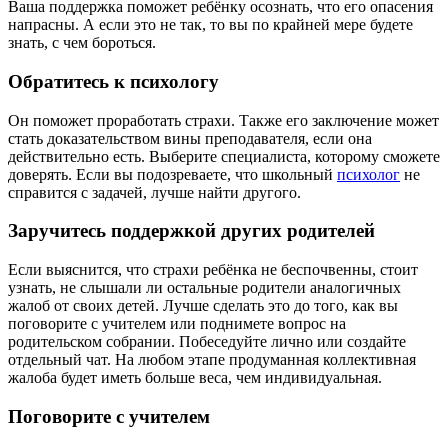
Ваша поддержка поможет ребёнку осознать, что его опасения
напрасны. А если это не так, то вы по крайней мере будете
знать, с чем бороться.
Обратитесь к психологу
Он поможет проработать страхи. Также его заключение может
стать доказательством вины преподавателя, если она
действительно есть. Выберите специалиста, которому сможете
доверять. Если вы подозреваете, что школьный
психолог
не
справится с задачей, лучше найти другого.
Заручитесь поддержкой других родителей
Если выяснится, что страхи ребёнка не беспочвенны, стоит
узнать, не слышали ли остальные родители аналогичных
жалоб от своих детей. Лучше сделать это до того, как вы
поговорите с учителем или поднимете вопрос на
родительском собрании. Побеседуйте лично или создайте
отдельный чат. На любом этапе продуманная коллективная
жалоба будет иметь больше веса, чем индивидуальная.
Поговорите с учителем