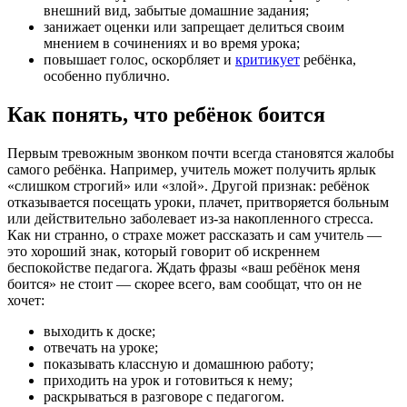
внешний вид, забытые домашние задания;
занижает оценки или запрещает делиться своим
мнением в сочинениях и во время урока;
повышает голос, оскорбляет и
критикует
ребёнка,
особенно публично.
Как понять, что ребёнок боится
Первым тревожным звонком почти всегда становятся жалобы
самого ребёнка. Например, учитель может получить ярлык
«слишком строгий» или «злой». Другой признак: ребёнок
отказывается посещать уроки, плачет, притворяется больным
или действительно заболевает из‑за накопленного стресса.
Как ни странно, о страхе может рассказать и сам учитель —
это хороший знак, который говорит об искреннем
беспокойстве педагога. Ждать фразы «ваш ребёнок меня
боится» не стоит — скорее всего, вам сообщат, что он не
хочет:
выходить к доске;
отвечать на уроке;
показывать классную и домашнюю работу;
приходить на урок и готовиться к нему;
раскрываться в разговоре с педагогом.