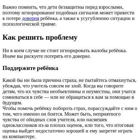
Важно помнить, что дети беззащитны перед взрослыми,
поэтому игнорирование подобных сигналов может привести
к потере
доверия
ребёнка, а также к усугублению ситуации и
психологической травме.
Как решить проблему
Ни в коем случае не стоит игнорировать жалобы ребёнка.
Иначе вы рискуете потерять его доверие.
Поддержите ребёнка
Какой бы ни была причина страха, не пытайтесь отмахнуться,
убеждая, что учитель совсем не злой. Когда вы говорите
детям, что их чувства необъективны и неуместны, они учатся
сомневаться в себе — или не обращаться к вам за помощью в
будущем.
Чтобы помочь ребёнку побороть страх, порассуждайте с ним о
том, чего именно он боится. Может быть, неприятного
чувства от обидных слов учителя, или насмешек
одноклассников из‑за плохих оценок, или того, что итоговая
оценка выйдет недостаточно хорошей и ему запретят играть
на компьютере.