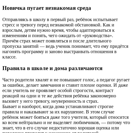
Новичка пугает незнакомая среда
Отправляясь в школу в первый раз, ребёнок испытывает
стресс и тревогу перед незнакомой обстановкой. Как и
взрослым, детям нужно время, чтобы адаптироваться к
изменениям и понять, чего ожидать от «руководства».
Причём страх может появляться и после длительного
пропуска занятий — ведь ученик понимает, что ему придётся
нагонять программу и заново выстраивать отношения в
классе.
Правила в школе и дома различаются
Часто родители хвалят и не повышают голос, а педагог ругает
за ошибки, делает замечания и ставит плохие оценки. И даже
если учитель не проявляет особой строгости, контраст
реакций на одни и те же действия ребёнка закономерно
вызовет у него тревогу, неуверенность и страх.
Бывает и наоборот, когда дома устанавливают строгие
правила и наказывают за их нарушение. В этом случае
ребёнок может бояться даже того учителя, который относится
ко всем нейтрально и не выделяет любимчиков, — потому что
знает, что в его случае недостаточно хорошая оценка или