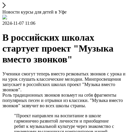
Новости курсы для детей в Уфе
2024-11-07 11:06
В российских школах
стартует проект "Музыка
вместо звонков"
Ученики смогут теперь вместо резковатых звонков с урока и
на урок слушать классические мелодии. Минпросвещения
запускает в российских школах проект "Музыка вместо
звонков".
Роль традиционных звонков возьмут на себя фрагменты
популярных песен и отрывки из классики. "Музыка вместо
звонков" зазвучит во всех школы страны.
"Проект направлен на воспитание в школе
гармонично развитой личности и приобщение
ребят к музыкальной культуре через знакомство с
шедеврами выдающихся композиторов нашей