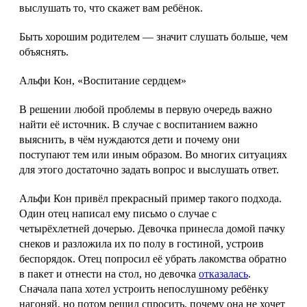
выслушать то, что скажет вам ребёнок.
Быть хорошим родителем — значит слушать больше, чем
объяснять.
Альфи Кон, «Воспитание сердцем»
В решении любой проблемы в первую очередь важно
найти её источник. В случае с воспитанием важно
выяснить, в чём нуждаются дети и почему они
поступают тем или иным образом. Во многих ситуациях
для этого достаточно задать вопрос и выслушать ответ.
Альфи Кон привёл прекрасный пример такого подхода.
Один отец написал ему письмо о случае с
четырёхлетней дочерью. Девочка принесла домой пачку
снеков и разложила их по полу в гостиной, устроив
беспорядок. Отец попросил её убрать лакомства обратно
в пакет и отнести на стол, но девочка
отказалась
.
Сначала папа хотел устроить непослушному ребёнку
нагоняй, но потом решил спросить, почему она не хочет