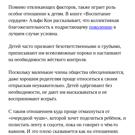
Помимо отвлекающих факторов, также играет роль
особое отношение к детям. В книге «Воспитание
сердцем» Альфи Кон рассказывает, что коллективная
благожелательность к подрастающему
поколению
в
лучшем случае условна.
Детей часто признают безответственными и грубыми,
приписывают им всевозможные пороки и настаивают
на необходимости жёсткого контроля.
Поскольку маленькие члены общества обесцениваются,
даже хорошим родителям проще относиться к своим
отпрыскам неуважительно. Детей одёргивают без
необходимости, не дают им высказываться и не
воспринимают всерьёз.
С таким отношением куда проще отмахнуться от
«очередной чуши», которой хочет поделиться ребёнок, и
полистать ленту в соцсети, пока он говорит о чём‑то
важном. И это плохо сказывается как на отношениях