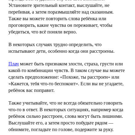
Установите зрительный контакт, выслушайте, не
перебивая, а затем поразмышляйте над сказанным.
Также вы можете повторить слова ребёнка или
проговорить, какие чувства он переживает, чтобы
убедиться, что всё поняли верно.
В некоторых случаях трудно определить, что
испытывают дети, особенно когда они расстроены.
Плач
может быть признаком злости, страха, грусти или
какой‑то комбинации чувств. В таком случае вы можете
сделать предположение: «Похоже, ты расстроен» или
«Кажется, тебя что‑то беспокоит». Если вы не угадаете,
ребёнок вас поправит.
Также учитывайте, что не всегда обязательно говорить
что‑то в ответ. В некоторых ситуациях, например когда
ребёнок сильно расстроен, слова могут быть лишними.
Выслушайте его, а затем просто побудьте рядом —
обнимите, погладьте по голове, подержите за руку.