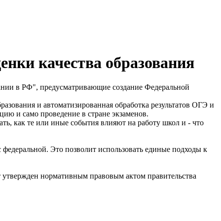
енки качества образования
овании в РФ", предусматривающие создание Федеральной
разования и автоматизированная обработка результатов ОГЭ и
цию и само проведение в стране экзаменов.
ть, как те или иные события влияют на работу школ и - что
 федеральной. Это позволит использовать единые подходы к
ет утвержден нормативным правовым актом правительства