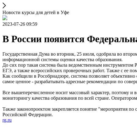
Новости курсы для детей в Уфе
2023-07-26 09:59
В России появится Федеральн
Государственная Дума во вторник, 25 июля, одобрила во втор
информационной системы оценки качества образования.
До сих пор такая система была ведомственным инструментом Р
ЕГЭ, а также всероссийских проверочных работ. Также с ее п
Как сообщили в Рособрнадзоре, система позволяет объективно о
самое ценное - разрабатывать адресные рекомендации по сове
Все вышеперечисленное носит массовый характер, поэтому и в
мониторингу качества образования по всей стране. Оператором
Также законопроектом закрепляется понятие "мероприятия по 
Российской Федерации.
rg.ru