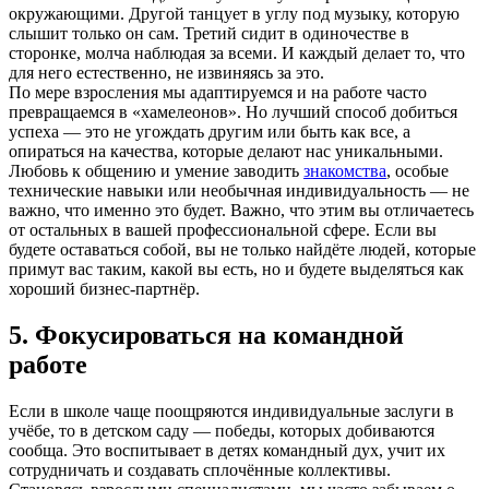
окружающими. Другой танцует в углу под музыку, которую
слышит только он сам. Третий сидит в одиночестве в
сторонке, молча наблюдая за всеми. И каждый делает то, что
для него естественно, не извиняясь за это.
По мере взросления мы адаптируемся и на работе часто
превращаемся в «хамелеонов». Но лучший способ добиться
успеха — это не угождать другим или быть как все, а
опираться на качества, которые делают нас уникальными.
Любовь к общению и умение заводить
знакомства
, особые
технические навыки или необычная индивидуальность — не
важно, что именно это будет. Важно, что этим вы отличаетесь
от остальных в вашей профессиональной сфере. Если вы
будете оставаться собой, вы не только найдёте людей, которые
примут вас таким, какой вы есть, но и будете выделяться как
хороший бизнес‑партнёр.
5. Фокусироваться на командной
работе
Если в школе чаще поощряются индивидуальные заслуги в
учёбе, то в детском саду — победы, которых добиваются
сообща. Это воспитывает в детях командный дух, учит их
сотрудничать и создавать сплочённые коллективы.