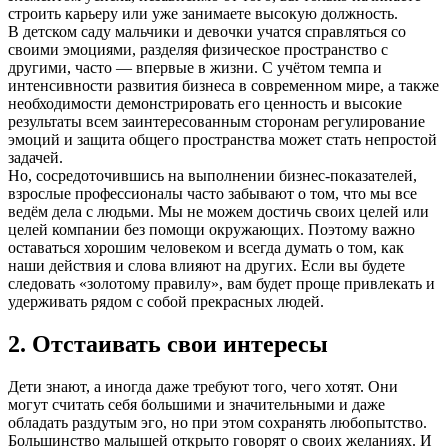
строить карьеру или уже занимаете высокую должность.
В детском саду мальчики и девочки учатся справляться со
своими эмоциями, разделяя физическое пространство с
другими, часто — впервые в жизни. С учётом темпа и
интенсивности развития бизнеса в современном мире, а также
необходимости демонстрировать его ценность и высокие
результаты всем заинтересованным сторонам регулирование
эмоций и защита общего пространства может стать непростой
задачей.
Но, сосредоточившись на выполнении бизнес‑показателей,
взрослые профессионалы часто забывают о том, что мы все
ведём дела с людьми. Мы не можем достичь своих целей или
целей компании без помощи окружающих. Поэтому важно
оставаться хорошим человеком и всегда думать о том, как
наши действия и слова влияют на других. Если вы будете
следовать «золотому правилу», вам будет проще привлекать и
удерживать рядом с собой прекрасных людей.
2. Отстаивать свои интересы
Дети знают, а иногда даже требуют того, чего хотят. Они
могут считать себя большими и значительными и даже
обладать раздутым эго, но при этом сохранять любопытство.
Большинство малышей открыто говорят о своих желаниях. И