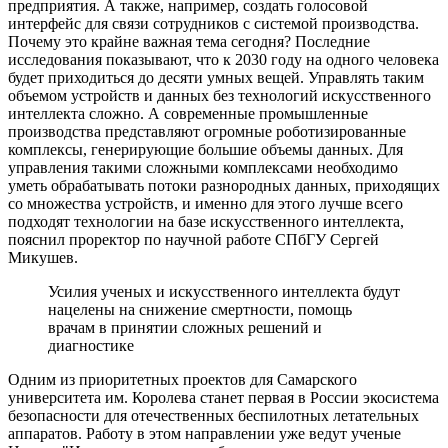
предприятия. А также, например, создать голосовой
интерфейс для связи сотрудников с системой производства.
Почему это крайне важная тема сегодня? Последние
исследования показывают, что к 2030 году на одного человека
будет приходиться до десяти умных вещей. Управлять таким
объемом устройств и данных без технологий искусственного
интеллекта сложно. А современные промышленные
производства представляют огромные роботизированные
комплексы, генерирующие большие объемы данных. Для
управления такими сложными комплексами необходимо
уметь обрабатывать потоки разнородных данных, приходящих
со множества устройств, и именно для этого лучше всего
подходят технологии на базе искусственного интеллекта,
пояснил проректор по научной работе СПбГУ Сергей
Микушев.
Усилия ученых и искусственного интеллекта будут
нацелены на снижение смертности, помощь
врачам в принятии сложных решений и
диагностике
Одним из приоритетных проектов для Самарского
университета им. Королева станет первая в России экосистема
безопасности для отечественных беспилотных летательных
аппаратов. Работу в этом направлении уже ведут ученые