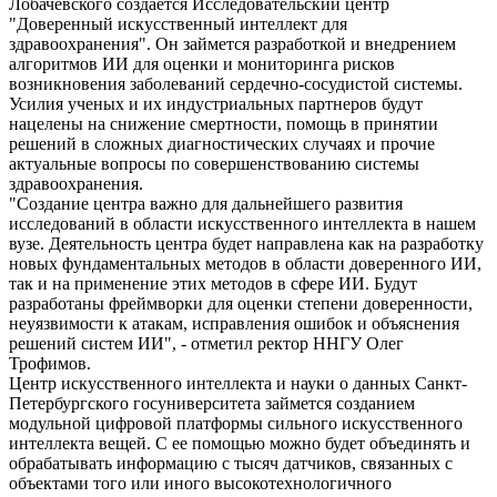
Лобачевского создается Исследовательский центр
"Доверенный искусственный интеллект для
здравоохранения". Он займется разработкой и внедрением
алгоритмов ИИ для оценки и мониторинга рисков
возникновения заболеваний сердечно-сосудистой системы.
Усилия ученых и их индустриальных партнеров будут
нацелены на снижение смертности, помощь в принятии
решений в сложных диагностических случаях и прочие
актуальные вопросы по совершенствованию системы
здравоохранения.
"Создание центра важно для дальнейшего развития
исследований в области искусственного интеллекта в нашем
вузе. Деятельность центра будет направлена как на разработку
новых фундаментальных методов в области доверенного ИИ,
так и на применение этих методов в сфере ИИ. Будут
разработаны фреймворки для оценки степени доверенности,
неуязвимости к атакам, исправления ошибок и объяснения
решений систем ИИ", - отметил ректор ННГУ Олег
Трофимов.
Центр искусственного интеллекта и науки о данных Санкт-
Петербургского госуниверситета займется созданием
модульной цифровой платформы сильного искусственного
интеллекта вещей. С ее помощью можно будет объединять и
обрабатывать информацию с тысяч датчиков, связанных с
объектами того или иного высокотехнологичного