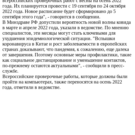
всероссийских проверочных работ с весны на осень 2022
года. Их планируется провести с 19 сентября по 24 октября
2022 года. Новое расписание будет сформировано до 5
сентября этого года", - говорится в сообщении.
В Минздраве РФ допустили вероятность новой волны ковида
в марте и апреле 2022 года, указали в ведомстве. По мнению
специалистов, эти месяцы могут стать ключевыми для
ухудшения эпидемиологической ситуации. "Вспышки
коронавируса в Китае и рост заболеваемости в европейских
странах доказывают, что пандемия, к сожалению, еще далека
от завершения. Поэтому основные меры профилактики, такие
как социальное дистанцирование и уменьшение контактов,
по-прежнему остаются актуальными", - сообщили в пресс-
службе.
Всероссийские проверочные работы, которые должны были
пройти на компьютерах, также переносятся на осень 2022
года, отметили в ведомстве.