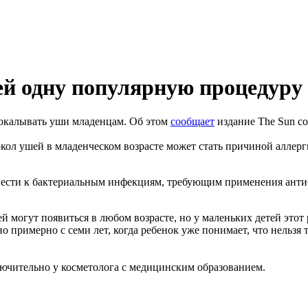
ей одну популярную процедуру
рокалывать уши младенцам. Об этом
сообщает
издание The Sun со
кол ушей в младенческом возрасте может стать причиной аллерг
вести к бактериальным инфекциям, требующим применения анти
й могут появиться в любом возрасте, но у маленьких детей этот
примерно с семи лет, когда ребенок уже понимает, что нельзя т
ючительно у косметолога с медицинским образованием.