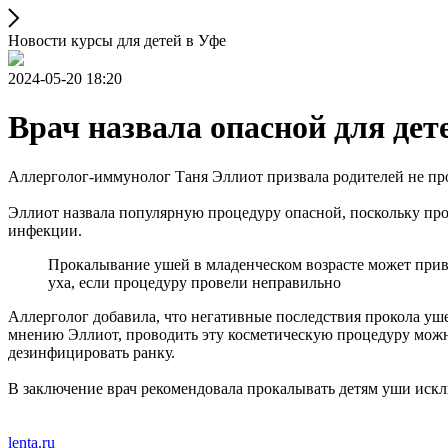
Новости курсы для детей в Уфе
2024-05-20 18:20
Врач назвала опасной для дет
Аллерголог-иммунолог Таня Эллиот призвала родителей не п
Эллиот назвала популярную процедуру опасной, поскольку про
инфекции.
Прокалывание ушей в младенческом возрасте может при
уха, если процедуру провели неправильно
Аллерголог добавила, что негативные последствия прокола уше
мнению Эллиот, проводить эту косметическую процедуру можно 
дезинфицировать ранку.
В заключение врач рекомендовала прокалывать детям уши искл
lenta.ru