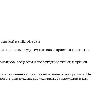
 ссылкой на TikTok врача.
ии на никель в будущем или вовсе привести к развитию
биотиков, абсцессам и повреждению тканей и хрящей
 риск особенно велик из-за неокрепшего иммунитета. По
рогать уши руками, как ухаживать за сережками и как