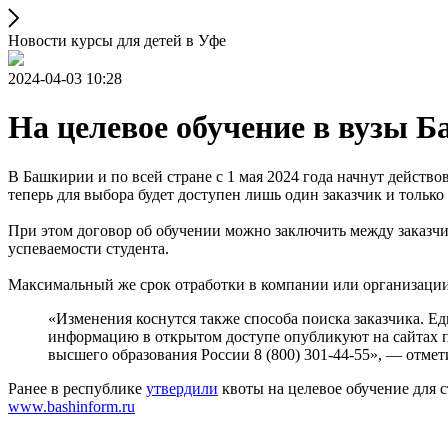
Новости курсы для детей в Уфе
2024-04-03 10:28
На целевое обучение в вузы 
В Башкирии и по всей стране с 1 мая 2024 года начнут действ
теперь для выбора будет доступен лишь один заказчик и только 
При этом договор об обучении можно заключить между заказчик
успеваемости студента.
Максимальный же срок отработки в компании или организации 
«Изменения коснутся также способа поиска заказчика. Е
информацию в открытом доступе опубликуют на сайтах п
высшего образования России 8 (800) 301-44-55», — отме
Ранее в республике
утвердили
квоты на целевое обучение для с
www.bashinform.ru