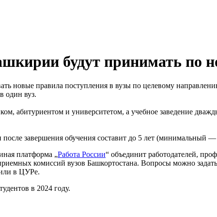
Башкирии будут принимать по 
овать новые правила поступления в вузы по целевому направлен
в один вуз.
ом, абитуриентом и университетом, а учебное заведение дважды 
после завершения обучения составит до 5 лет (минимальный — 
диная платформа „
Работа России
“ объединит работодателей, про
риемных комиссий вузов Башкортостана. Вопросы можно задать 
тили в ЦУРе.
тудентов в 2024 году.