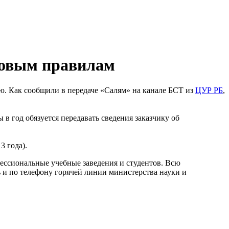
новым правилам
ию. Как сообщили в передаче «Салям» на канале БСТ из
ЦУР РБ
,
в год обязуется передавать сведения заказчику об
3 года).
фессиональные учебные заведения и студентов. Всю
и по телефону горячей линии министерства науки и