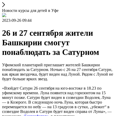
Новости курсы для детей в Уфе
2023-09-26 09:44
26 и 27 сентября жители
Башкирии смогут
понаблюдать за Сатурном
Уфимский планетарий приглашает жителей Башкирии
понаблюдать за Сатурном. Ночью с 26 на 27 сентября Сатурн,
как яркая звездочка, будет виден над Луной. Рядом с Луной не
будет больше ярких звезд.
«Взойдет Сатурн 26 сентября на юго-востоке в 18.23 по
уфимскому времени. Луна появится над горизонтом на 15
минут позже. Сатурн будет виден в созвездии Водолея, Луна
— в Козероге. В следующую ночь Луна, которая быстро
перемещается по небу — на 13 градусов в сутки, „убежит“ в
созвездие Водолея и Сатурн будет виден справа от Луны», —