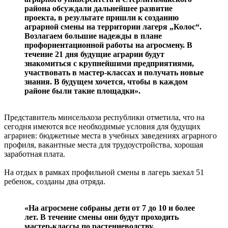
района обсуждали дальнейшее развитие
проекта, в результате пришли к созданию
аграрной смены на территории лагеря „Колос“.
Возлагаем большие надежды в плане
профориентационной работы на агросмену. В
течение 21 дня будущие аграрии будут
знакомиться с крупнейшими предприятиями,
участвовать в мастер-классах и получать новые
знания. В будущем хочется, чтобы в каждом
районе были такие площадки».
Представитель минсельхоза республики отметила, что на
сегодня имеются все необходимые условия для будущих
аграриев: бюджетные места в учебных заведениях аграрного
профиля, вакантные места для трудоустройства, хорошая
заработная плата.
На отдых в рамках профильной смены в лагерь заехал 51
ребенок, созданы два отряда.
«На агросмене собраны дети от 7 до 10 и более
лет. В течение смены они будут проходить
мастер-классы по растениеводству,