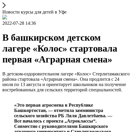
Новости курсы для детей в Уфе
2022-07-28 14:36
В башкирском детском
лагере «Колос» стартовала
первая «Аграрная смена»
В детском-оздоровительном лагере «Колос» Стерлитамакского
района стартовала «Аграрная смена». Она продлится с 24
июля по 13 августа и ориентирует школьников на получение
востребованных для сельских территорий специальностей.
«Это первая агросмена в Республике
Башкортостан, — отметила замминистра
сельского хозяйства РБ Ляля Давлетбаева. —
Все началось с проекта „Агроклассы“.
Совместно с руководителями Башкирского
аграрного университета и Стерлитамакского