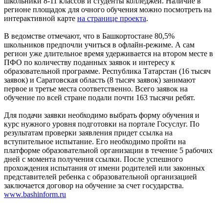
школьники 8-11 классов и студенты колледжей. Наличие в
регионе площадок для очного обучения можно посмотреть на
интерактивной карте
на странице проекта
.
В ведомстве отмечают, что в Башкортостане 80,5%
школьников предпочли учиться в офлайн-режиме. А сам
регион уже длительное время удерживается на втором месте в
ПФО по количеству поданных заявок и интересу к
образовательной программе. Республика Татарстан (16 тысяч
заявок) и Саратовская область (8 тысяч заявок) занимают
первое и третье места соответственно. Всего заявок на
обучение по всей стране подали почти 163 тысячи ребят.
Для подачи заявки необходимо выбрать форму обучения и
курс нужного уровня подготовки на портале Госуслуг. По
результатам проверки заявления придет ссылка на
вступительное испытание. Его необходимо пройти на
платформе образовательной организации в течение 5 рабочих
дней с момента получения ссылки. После успешного
прохождения испытания от имени родителей или законных
представителей ребенка с образовательной организацией
заключается договор на обучение за счет государства.
www.bashinform.ru