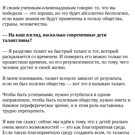
Я своим ученикам-олимпиадникам говорю: то, что вы
победили — это хорошо, но это будет абсолютно бесполезно,
если ваши знания не будут применены в пользу общества,
страны, человечества.
— На ваш взгляд, насколько современные дети
талантливы?
— Я разделяю талант на быстрый талант и тот, который
раскрывается со временем. И померить его можно только по
прошествии времени, по его результативности, по тому, чего
человек достиг в своей жизни.
В моем понимании, талант всецело зависит от результата,
если он был полезен обществу — вот это я называю талант.
Чтобы быть успешными, нужно углубиться в одном
направлении, чтобы быть полезным обществу, нужно иметь и
боковое периферическое зрение, и в этом роль наставника
трудно переоценить.
Я вам так скажу: сейчас мы идём к тому, что у детей реально
очень много возможностей — это как благоприятная среда.
Если такую благоприятную среду создавать всем, то таланты