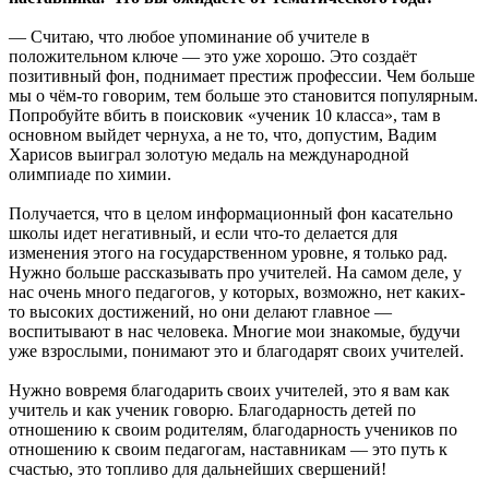
— Считаю, что любое упоминание об учителе в
положительном ключе — это уже хорошо. Это создаёт
позитивный фон, поднимает престиж профессии. Чем больше
мы о чём-то говорим, тем больше это становится популярным.
Попробуйте вбить в поисковик «ученик 10 класса», там в
основном выйдет чернуха, а не то, что, допустим, Вадим
Харисов выиграл золотую медаль на международной
олимпиаде по химии.
Получается, что в целом информационный фон касательно
школы идет негативный, и если что-то делается для
изменения этого на государственном уровне, я только рад.
Нужно больше рассказывать про учителей. На самом деле, у
нас очень много педагогов, у которых, возможно, нет каких-
то высоких достижений, но они делают главное —
воспитывают в нас человека. Многие мои знакомые, будучи
уже взрослыми, понимают это и благодарят своих учителей.
Нужно вовремя благодарить своих учителей, это я вам как
учитель и как ученик говорю. Благодарность детей по
отношению к своим родителям, благодарность учеников по
отношению к своим педагогам, наставникам — это путь к
счастью, это топливо для дальнейших свершений!