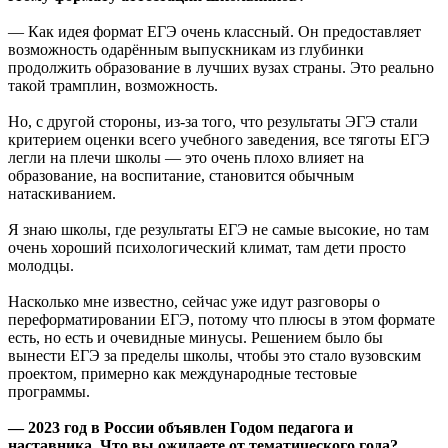
— Как идея формат ЕГЭ очень классный. Он предоставляет
возможность одарённым выпускникам из глубинки
продолжить образование в лучших вузах страны. Это реально
такой трамплин, возможность.
Но, с другой стороны, из-за того, что результаты ЭГЭ стали
критерием оценки всего учебного заведения, все тяготы ЕГЭ
легли на плечи школы — это очень плохо влияет на
образование, на воспитание, становится обычным
натаскиванием.
Я знаю школы, где результаты ЕГЭ не самые высокие, но там
очень хороший психологический климат, там дети просто
молодцы.
Насколько мне известно, сейчас уже идут разговоры о
переформатировании ЕГЭ, потому что плюсы в этом формате
есть, но есть и очевидные минусы. Решением было бы
вынести ЕГЭ за пределы школы, чтобы это стало вузовским
проектом, примерно как международные тестовые
программы.
— 2023 год в России объявлен Годом педагога и
наставника. Что вы ожидаете от тематического года?