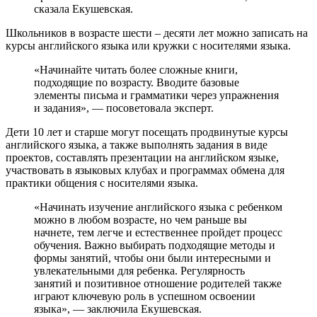
сказала Екушевская.
Школьников в возрасте шести – десяти лет можно записать на
курсы английского языка или кружки с носителями языка.
«Начинайте читать более сложные книги,
подходящие по возрасту. Вводите базовые
элементы письма и грамматики через упражнения
и задания», — посоветовала эксперт.
Дети 10 лет и старше могут посещать продвинутые курсы
английского языка, а также выполнять задания в виде
проектов, составлять презентации на английском языке,
участвовать в языковых клубах и программах обмена для
практики общения с носителями языка.
«Начинать изучение английского языка с ребенком
можно в любом возрасте, но чем раньше вы
начнете, тем легче и естественнее пройдет процесс
обучения. Важно выбирать подходящие методы и
формы занятий, чтобы они были интересными и
увлекательными для ребенка. Регулярность
занятий и позитивное отношение родителей также
играют ключевую роль в успешном освоении
языка», — заключила Екушевская.