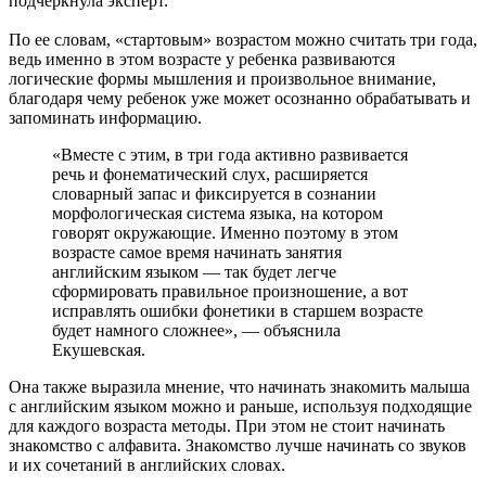
подчеркнула эксперт.
По ее словам, «стартовым» возрастом можно считать три года,
ведь именно в этом возрасте у ребенка развиваются
логические формы мышления и произвольное внимание,
благодаря чему ребенок уже может осознанно обрабатывать и
запоминать информацию.
«Вместе с этим, в три года активно развивается
речь и фонематический слух, расширяется
словарный запас и фиксируется в сознании
морфологическая система языка, на котором
говорят окружающие. Именно поэтому в этом
возрасте самое время начинать занятия
английским языком — так будет легче
сформировать правильное произношение, а вот
исправлять ошибки фонетики в старшем возрасте
будет намного сложнее», — объяснила
Екушевская.
Она также выразила мнение, что начинать знакомить малыша
с английским языком можно и раньше, используя подходящие
для каждого возраста методы. При этом не стоит начинать
знакомство с алфавита. Знакомство лучше начинать со звуков
и их сочетаний в английских словах.