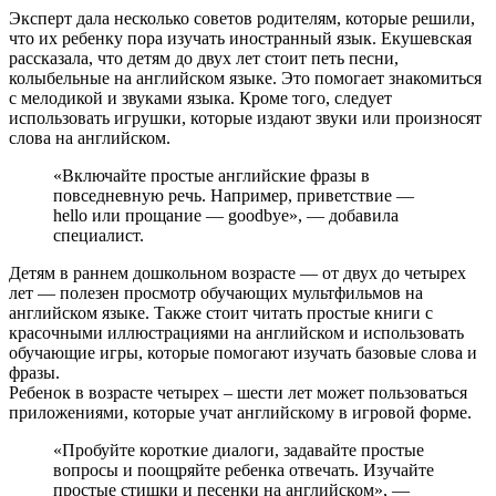
Эксперт дала несколько советов родителям, которые решили,
что их ребенку пора изучать иностранный язык. Екушевская
рассказала, что детям до двух лет стоит петь песни,
колыбельные на английском языке. Это помогает знакомиться
с мелодикой и звуками языка. Кроме того, следует
использовать игрушки, которые издают звуки или произносят
слова на английском.
«Включайте простые английские фразы в
повседневную речь. Например, приветствие —
hello или прощание — goodbye», — добавила
специалист.
Детям в раннем дошкольном возрасте — от двух до четырех
лет — полезен просмотр обучающих мультфильмов на
английском языке. Также стоит читать простые книги с
красочными иллюстрациями на английском и использовать
обучающие игры, которые помогают изучать базовые слова и
фразы.
Ребенок в возрасте четырех – шести лет может пользоваться
приложениями, которые учат английскому в игровой форме.
«Пробуйте короткие диалоги, задавайте простые
вопросы и поощряйте ребенка отвечать. Изучайте
простые стишки и песенки на английском», —