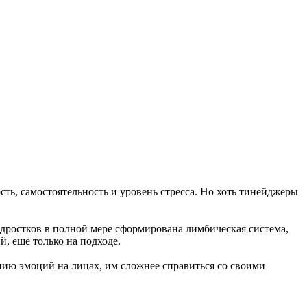
ть, самостоятельность и уровень стресса. Но хоть тинейджеры
одростков в полной мере сформирована лимбическая система,
, ещё только на подходе.
нию эмоций на лицах, им сложнее справиться со своими