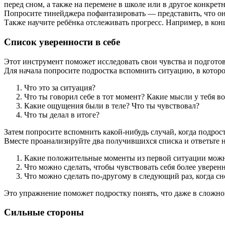
перед сном, а также на перемене в школе или в другое конкретн
Попросите тинейджера пофантазировать — представить, что он 
Также научите ребёнка отслеживать прогресс. Например, в конц
Список уверенности в себе
Этот инструмент поможет исследовать свои чувства и подгото
Для начала попросите подростка вспомнить ситуацию, в которо
Что это за ситуация?
Что ты говорил себе в тот момент? Какие мысли у тебя в
Какие ощущения были в теле? Что ты чувствовал?
Что ты делал в итоге?
Затем попросите вспомнить какой‑нибудь случай, когда подрост
Вместе проанализируйте два получившихся списка и ответьте 
Какие положительные моменты из первой ситуации можно
Что можно сделать, чтобы чувствовать себя более увере
Что можно сделать по‑другому в следующий раз, когда с
Это упражнение поможет подростку понять, что даже в сложн
Сильные стороны