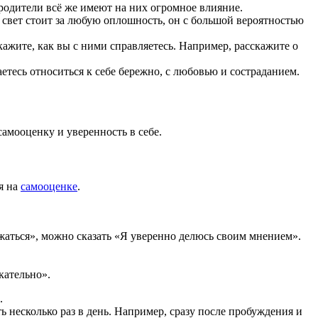
 родители всё же имеют на них огромное влияние.
ём свет стоит за любую оплошность, он с большой вероятностью
ажите, как вы с ними справляетесь. Например, расскажите о
етесь относиться к себе бережно, с любовью и состраданием.
самооценку и уверенность в себе.
я на
самооценке
.
жаться», можно сказать «Я уверенно делюсь своим мнением».
кательно».
.
 несколько раз в день. Например, сразу после пробуждения и