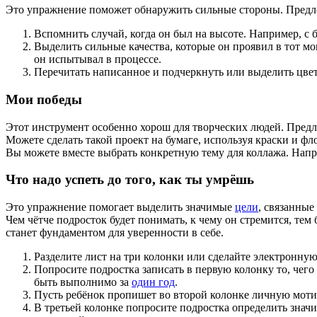
Это упражнение поможет обнаружить сильные стороны. Предл
Вспомнить случай, когда он был на высоте. Например, с
Выделить сильные качества, которые он проявил в тот мо
он испытывал в процессе.
Перечитать написанное и подчеркнуть или выделить цвет
Мои победы
Этот инструмент особенно хорош для творческих людей. Предло
Можете сделать такой проект на бумаге, используя краски и ф
Вы можете вместе выбрать конкретную тему для коллажа. Напр
Что надо успеть до того, как ты умрёшь
Это упражнение помогает выделить значимые
цели
, связанные
Чем чётче подросток будет понимать, к чему он стремится, те
станет фундаментом для уверенности в себе.
Разделите лист на три колонки или сделайте электронную
Попросите подростка записать в первую колонку то, чего
быть выполнимо за
один год
.
Пусть ребёнок пропишет во второй колонке личную моти
В третьей колонке попросите подростка определить значи