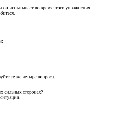
и он испытывает во время этого упражнения.
обиться.
ы:
уйте те же четыре вопроса.
их сильных сторонах?
 ситуации.