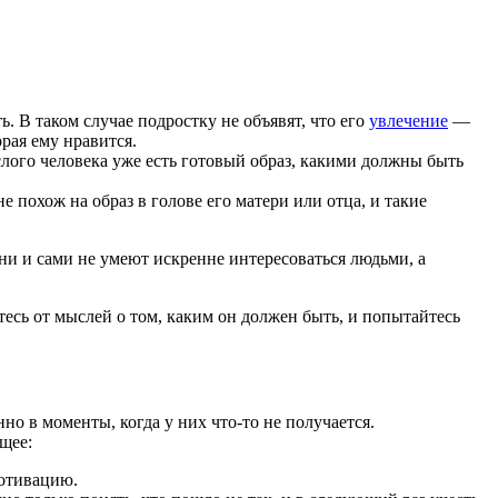
. В таком случае подростку не объявят, что его
увлечение
—
рая ему нравится.
слого человека уже есть готовый образ, какими должны быть
е похож на образ в голове его матери или отца, и такие
ни и сами не умеют искренне интересоваться людьми, а
тесь от мыслей о том, каким он должен быть, и попытайтесь
о в моменты, когда у них что‑то не получается.
щее:
мотивацию.