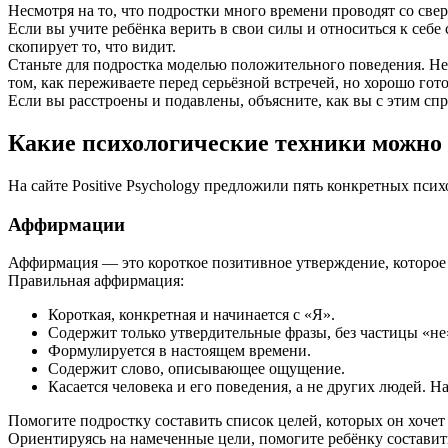
Несмотря на то, что подростки много времени проводят со све
Если вы учите ребёнка верить в свои силы и относиться к себе
скопирует то, что видит.
Станьте для подростка моделью положительного поведения. Не
том, как переживаете перед серьёзной встречей, но хорошо гот
Если вы расстроены и подавлены, объясните, как вы с этим спр
Какие психологические техники можно
На сайте Positive Psychology предложили пять конкретных пси
Аффирмации
Аффирмация — это короткое позитивное утверждение, которое 
Правильная аффирмация:
Короткая, конкретная и начинается с «Я».
Содержит только утвердительные фразы, без частицы «не
Формулируется в настоящем времени.
Содержит слово, описывающее ощущение.
Касается человека и его поведения, а не других людей. 
Помогите подростку составить список целей, которых он хочет 
Ориентируясь на намеченные цели, помогите ребёнку составить