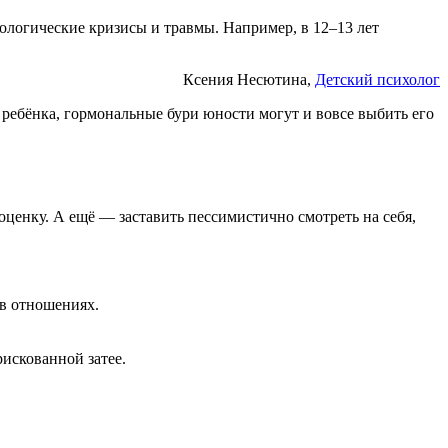
ологические кризисы и травмы. Например, в 12–13 лет
Ксения Несютина,
Детский психолог
 ребёнка, гормональные бури юности могут и вовсе выбить его
оценку. А ещё — заставить пессимистично смотреть на себя,
 в отношениях.
рискованной затее.