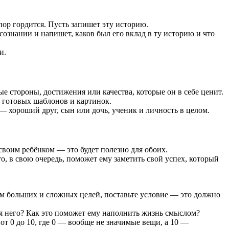
 пор гордится. Пусть запишет эту историю.
сознании и напишет, каков был его вклад в ту историю и что
и.
е стороны, достижения или качества, которые он в себе ценит.
ю готовых шаблонов и картинок.
 хороший друг, сын или дочь, ученик и личность в целом.
своим ребёнком — это будет полезно для обоих.
о, в свою очередь, поможет ему заметить свой успех, который
ком больших и сложных целей, поставьте условие — это должно
я него? Как это поможет ему наполнить жизнь смыслом?
от 0 до 10, где 0 — вообще не значимые вещи, а 10 —