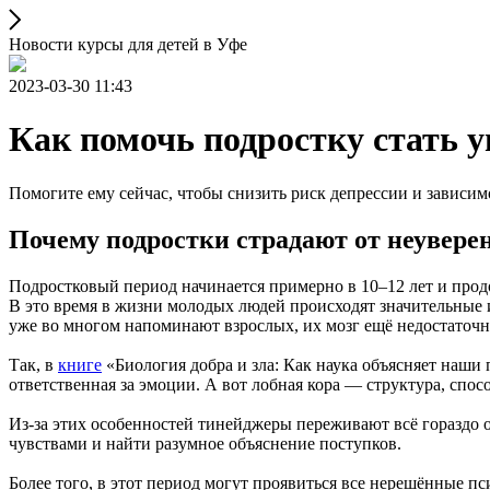
Новости курсы для детей в Уфе
2023-03-30 11:43
Как помочь подростку стать у
Помогите ему сейчас, чтобы снизить риск депрессии и зависимо
Почему подростки страдают от неуверен
Подростковый период начинается примерно в 10–12 лет и прод
В это время в жизни молодых людей происходят значительные и
уже во многом напоминают взрослых, их мозг ещё недостаточн
Так, в
книге
«Биология добра и зла: Как наука объясняет наши
ответственная за эмоции. А вот лобная кора — структура, спо
Из‑за этих особенностей тинейджеры переживают всё гораздо 
чувствами и найти разумное объяснение поступков.
Более того, в этот период могут проявиться все нерешённые п