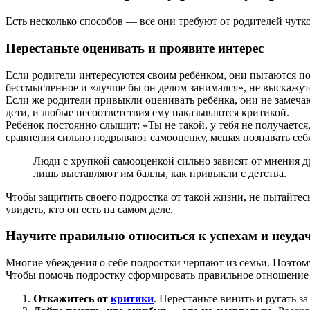
Есть несколько способов — все они требуют от родителей чутк
Перестаньте оценивать и проявите интерес
Если родители интересуются своим ребёнком, они пытаются поня
бессмысленное и «лучше бы он делом занимался», не выскажутся
Если же родители привыкли оценивать ребёнка, они не замечают
дети, и любые несоответствия ему наказываются критикой.
Ребёнок постоянно слышит: «Ты не такой, у тебя не получается,
сравнения сильно подрывают самооценку, мешая познавать себ
Люди с хрупкой самооценкой сильно зависят от мнения д
лишь выставляют им баллы, как привыкли с детства.
Чтобы защитить своего подростка от такой жизни, не пытайтес
увидеть, кто он есть на самом деле.
Научите правильно относиться к успехам и неуда
Многие убеждения о себе подростки черпают из семьи. Поэтому
Чтобы помочь подростку сформировать правильное отношение 
Откажитесь от
критики
. Перестаньте винить и ругать 