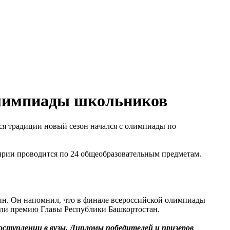
олимпиады школьников
ся традиции новый сезон начался с олимпиады по
рии проводится по 24 общеобразовательным предметам.
ин. Он напомнил, что в финале всероссийской олимпиады
или премию Главы Республики Башкортостан.
оступлении в вузы. Дипломы победителей и призеров