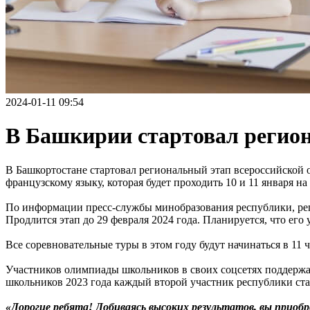
2024-01-11 09:54
В Башкирии стартовал регио
В Башкортостане стартовал региональный этап всероссийской
французскому языку, которая будет проходить 10 и 11 января 
По информации пресс-службы минобразования республики, ре
Продлится этап до 29 февраля 2024 года. Планируется, что его
Все соревновательные туры в этом году будут начинаться в 11 
Участников олимпиады школьников в своих соцсетях поддержа
школьников 2023 года каждый второй участник республики ст
«Дорогие ребята! Добиваясь высоких результатов, вы приоб