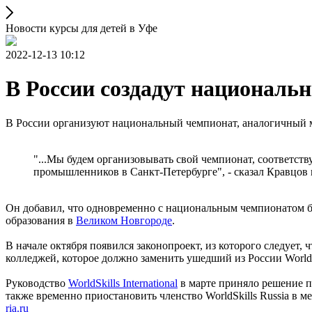
Новости курсы для детей в Уфе
2022-12-13 10:12
В России создадут националь
В России организуют национальный чемпионат, аналогичный 
"...Мы будем организовывать свой чемпионат, соответств
промышленников в Санкт-Петербурге", - сказал Кравцо
Он добавил, что одновременно с национальным чемпионатом б
образования в
Великом Новгороде
.
В начале октября появился законопроект, из которого следуе
колледжей, которое должно заменить ушедший из России Worldsk
Руководство
WorldSkills International
в марте приняло решение п
также временно приостановить членство WorldSkills Russia ‎в
ria.ru