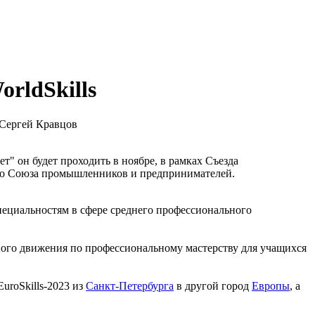
rldSkills
 Сергей Кравцов
" он будет проходить в ноябре, в рамках Съезда
ого Союза промышленников и предпринимателей.
ециальностям в сфере среднего профессионального
ного движения по профессиональному мастерству для учащихся
uroSkills-2023 из
Санкт-Петербурга
в другой город
Европы
, а