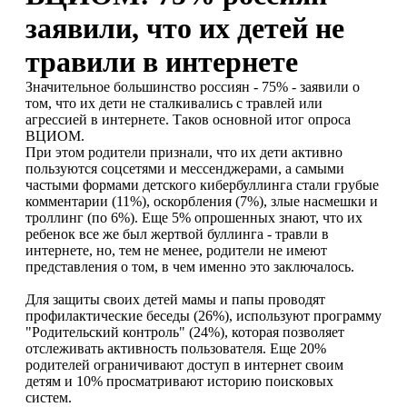
заявили, что их детей не
травили в интернете
Значительное большинство россиян - 75% - заявили о
том, что их дети не сталкивались с травлей или
агрессией в интернете. Таков основной итог опроса
ВЦИОМ.
При этом родители признали, что их дети активно
пользуются соцсетями и мессенджерами, а самыми
частыми формами детского кибербуллинга стали грубые
комментарии (11%), оскорбления (7%), злые насмешки и
троллинг (по 6%). Еще 5% опрошенных знают, что их
ребенок все же был жертвой буллинга - травли в
интернете, но, тем не менее, родители не имеют
представления о том, в чем именно это заключалось.
Для защиты своих детей мамы и папы проводят
профилактические беседы (26%), используют программу
"Родительский контроль" (24%), которая позволяет
отслеживать активность пользователя. Еще 20%
родителей ограничивают доступ в интернет своим
детям и 10% просматривают историю поисковых
систем.