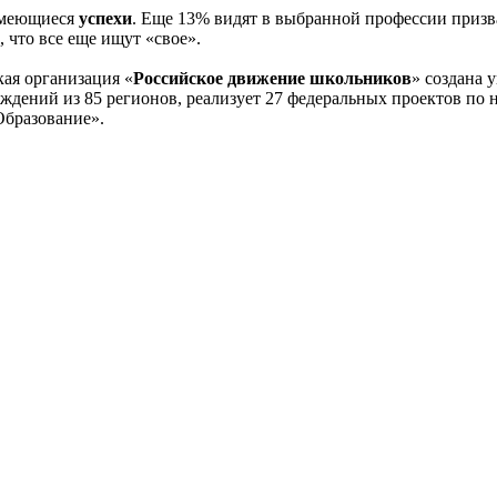
меющиеся
успехи
. Еще 13% видят в выбранной профессии призв
 что все еще ищут «свое».
ая организация «
Российское движение школьников
» создана 
ждений из 85 регионов, реализует 27 федеральных проектов по н
Образование».