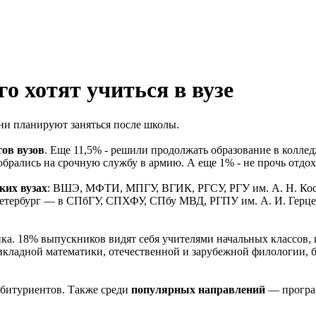
о хотят учиться в вузе
они планируют заняться после школы.
ов вузов
. Еще 11,5% - решили продолжать образование в коллед
обрались на срочную службу в армию. А еще 1% - не прочь отдох
ких вузах
: ВШЭ, МФТИ, МПГУ, ВГИК, РГСУ, РГУ им. А. Н. Ко
-Петербург — в СПбГУ, СПХФУ, СПбу МВД, РГПУ им. А. И. Герце
ика. 18% выпускников видят себя учителями начальных классов,
кладной математики, отечественной и зарубежной филологии, б
битуриентов. Также среди
популярных направлений
— програ