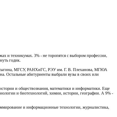
жах и техникумах. 3% - не торопятся с выбором профессии,
нуть годик.
сыгина, МГСУ, РАНХиГС, РЭУ им. Г. В. Плеханова, МГЮА
на. Остальные абитуриенты выбрали вузы в своих или
 истории и обществознания, математики и информатики. Еще
иологии и биотехнологий, химии, истории, географии. А 9% -
ммирование и информационные технологии, журналистика,