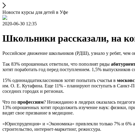
Новости курсы для детей в Уфе
2020-06-30 12:35
Школьники рассказали, на ког
Российское движение школьников (РДШ), узнало у ребят, чем 
Так 83% опрошенных ответили, что пополнят ряды
абитуриент
хотят поработать год перед поступлением. 1,5% выпускников с
15% одиннадцатиклассников хотят попытать счастья в
московс
им. О. Е. Кутафина. Еще 11% - планируют поступать в Санкт
соседних городах и регионах.
Что по
профессиям
? Неожиданно в лидерах оказалась педагог
13% опрошенных хотят продолжить изучение наук: физики, при
видят свое призвание в медицине.
«Юриспруденция» и «Экономика» привлекли только 7% и 6% а
строительство, интернет-маркетинг, режиссура.