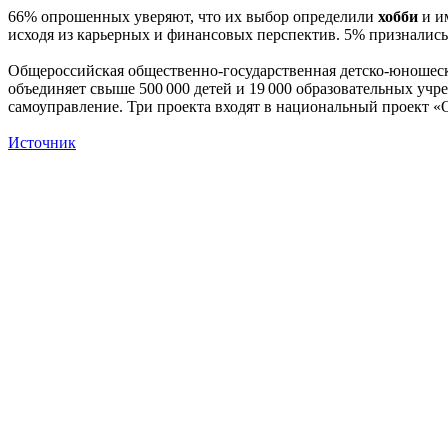
66% опрошенных уверяют, что их выбор определили
хобби
и и
исходя из карьерных и финансовых перспектив. 5% признались,
Общероссийская общественно-государственная детско-юношеск
объединяет свыше 500 000 детей и 19 000 образовательных учре
самоуправление. Три проекта входят в национальный проект «
Источник