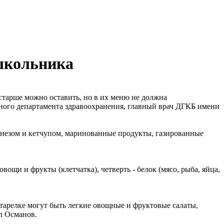
 школьника
остарше можно оставить, но в их меню не должна
ичного департамента здравоохранения, главный врач ДГКБ имени
йонезом и кетчупом, маринованные продукты, газированные
ощи и фрукты (клетчатка), четверть - белок (мясо, рыба, яйца,
 тарелке могут быть легкие овощные и фруктовые салаты,
л Османов.