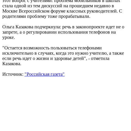
этот вопрос с учителями: проблема мобильников в школах
стала одной из тем дискуссий на прошедшем недавно в
Москве Всероссийском форуме классных руководителей. С
родителями проблему тоже прорабатывали.
Ольга Казакова подчеркнула: речь в законопроекте идет не о
запрете, а о регулировании использования телефонов на
уроке.
"Остается возможность пользоваться телефонами
исключительно в случаях, когда это нужно учителю, а также
если речь идет о жизни и здоровье детей", - отметила
Казакова.
Источник:
"Российская газета"