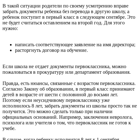
В такой ситуации родители по своему усмотрению вправе
забрать документы ребенка без перевода в другую школу, а
ребенок поступит в первый класс в следующем сентябре. Это
не будет считаться оставлением на второй год. Для этого
нужно:
написать соответствующее заявление на имя директора;
расторгнуть договор на обучение.
Если школа не отдает документы первоклассника, можно
пожаловаться в прокуратуру или департамент образования.
Правда, есть нюансы, связанные с возрастом первоклассника.
Согласно Закону об образовании, в первый класс принимают
детей в возрасте от шести с половиной до восьми лет.
Поэтому если неусидчивому первокласснику уже
исполнилось 8 лет, забрать документы из школы просто так не
получится. Это можно сделать только при наличии
официальных оснований. Например, заключения невролога,
психолога или учителя о том, что первоклассник не готов к
учебе.
В случае, когда ребенку исполнится 8 лет к 1 сентября